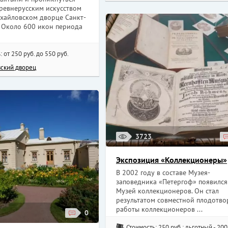
ревнерусским искусством
хайловском дворце Санкт-
. Около 600 икон периода
: от 250 руб. до 550 руб.
ский дворец
3723
Экспозиция «Коллекционеры»
В 2002 году в составе Музея-
заповедника «Петергоф» появился
Музей коллекционеров. Он стал
результатом совместной плодотв
работы коллекционеров ...
0
Стоимость: 250 руб.; льготный - 200