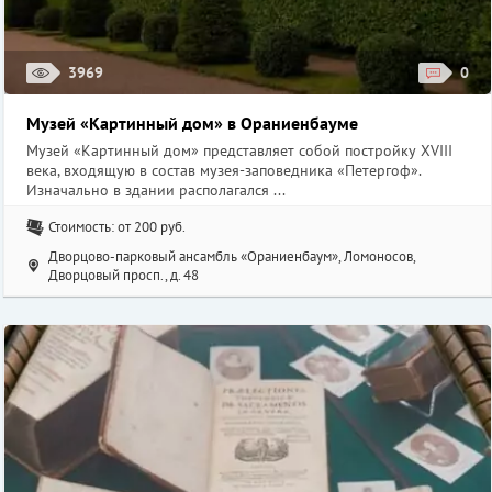
3969
0
Музей «Картинный дом» в Ораниенбауме
Музей «Картинный дом» представляет собой постройку XVIII
века, входящую в состав музея-заповедника «Петергоф».
Изначально в здании располагался ...
Стоимость: от 200 руб.
Дворцово-парковый ансамбль «Ораниенбаум», Ломоносов,
Дворцовый просп., д. 48