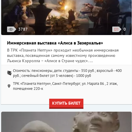
3787
0
Иммерсивная выставка «Алиса в Зазеркалье»
В ТРК «Планета Нептун» проходит необычная иммерсивная
выставка, посвященная самому известному произведению
Льюиса Кэрролла – «Алисе в Стране чудес». ...
Стоимость: пенсионеры, дети. студенты - 350 руб.; взрослый - 400
руб.; семейный билет (от 3 человек) - 1000 руб
ТРК «Планета Нептун», Санкт-Петербург, ул. Марата 86 , 2 этаж,
помещение 220-к
КУПИТЬ БИЛЕТ