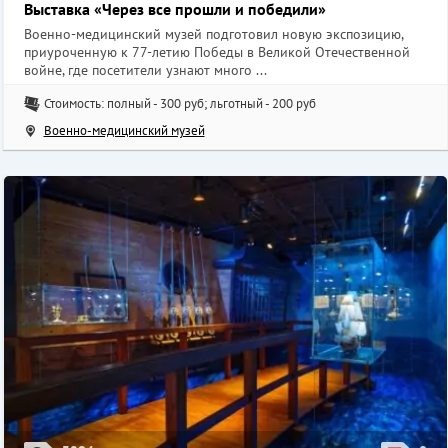
Выставка «Через все прошли и победили»
Военно-медицинский музей подготовил новую экспозицию,
приуроченную к 77-летию Победы в Великой Отечественной
войне, где посетители узнают много ...
Стоимость: полный - 300 руб; льготный - 200 руб
Военно-медицинский музей