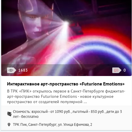
1683
0
Интерактивное арт-пространство «Futurione Emotions»
В ТРК «ПИК» открылось первое в Санкт-Петербурге фиджитал-
арт-пространство Futurione Emotions - новое культурное
пространство от создателей популярной ...
Стоимость: взрослый - от 1090 руб., льготный - 850 руб., дети до 3
лет - бесплатно
ТРК Пик, Санкт-Петербург, ул. ​Улица Ефимова, 2