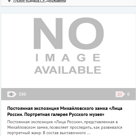
Музей-усадьба Г.Р. Державина
580
0
Постоянная экспозиция Михайловского замка «Лица
России. Портретная галерея Русского музея»
Постоянная экспозиция «Лица России», представленная в
Михайловском замке, позволяет проследить, как развивался
портретный жанр. В состав выставочного ...