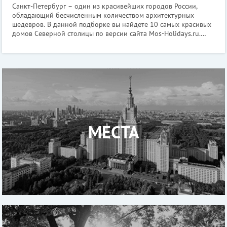
Санкт-Петербург – один из красивейших городов России,
обладающий бесчисленным количеством архитектурных
шедевров. В данной подборке вы найдете 10 самых красивых
домов Северной столицы по версии сайта Mos-Holidays.ru.
Доходный дом купца Ш.З. Иоффа Где находится: Загородный
пр., 11; Рубинштейна ул
МЕСТА