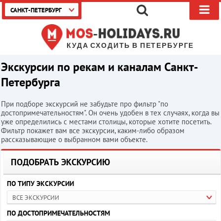
САНКТ-ПЕТЕРБУРГ
КУДА СХОДИТЬ В ПЕТЕРБУРГЕ
Экскурсии по рекам и каналам Санкт-
Петербурга
При подборе экскурсий не забудьте про фильтр "по
достопримечательностям". Он очень удобен в тех случаях, когда вы
уже определились с местами столицы, которые хотите посетить.
Фильтр покажет вам все экскурсии, каким-либо образом
рассказывающие о выбранном вами объекте.
ПОДОБРАТЬ ЭКСКУРСИЮ
ПО ТИПУ ЭКСКУРСИИ
ВСЕ ЭКСКУРСИИ
ПО ДОСТОПРИМЕЧАТЕЛЬНОСТЯМ