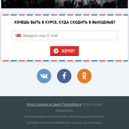
ХОЧЕШЬ БЫТЬ В КУРСЕ, КУДА СХОДИТЬ В ВЫХОДНЫЕ?
ХОЧУ!
Куда сходить в Санкт-Петербурге
© Все права
защищены.
Копирование материалов сайта разрешается при
условии наличия активной ссылки на источник.