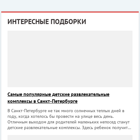
ИНТЕРЕСНЫЕ ПОДБОРКИ
Самые популярные детские развлекательные
комплексы в Санкт-Петербурге
В Санкт-Петербурге не так много солнечных теплых дней в
году, когда хотелось бы провести на улице весь день.
Отличным выходом для родителей маленьких непосед станут
детские развлекательные комплексы. Здесь ребенок получит
массу удовольствия и найдет, куда потратить свою
неиссякаемую энергию в весело