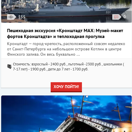
555
0
Пешеходная экскурсия «Кронштадт MAX: Музей-макет
фортов Кронштадта» и теплоходная прогулка
Кронштадт — город-крепость, расположенный совсем недалеко
от Санкт-Петербурга на небольшом острове Котлин в центре
Финского залива. Он весь буквально ...
Стоимость: взрослый - 2400 руб., льготный -2300 руб., школьники (
7-17 лет) - 1900 руб., дети до 7 лет - 1700 руб.
ХОЧУ ПОЙТИ!