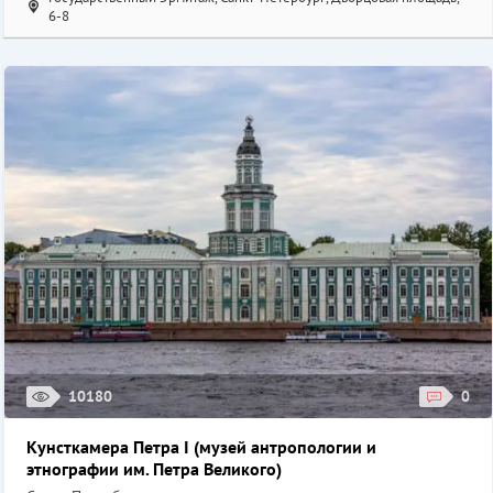
6-8
10180
0
Кунсткамера Петра I (музей антропологии и
этнографии им. Петра Великого)