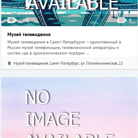
Стоимость: взрослый – 860 руб., детский (с 3 до 13 лет) – 540 руб.
Музей Гранд-макет Россия, Санкт-Петербург, ул. Цветочная, 16
2716
0
Музей телевидения
Музей телевидения в Санкт-Петербурге — единственный в
России музей телефикации, телевизионной аппаратуры и
систем, где в хронологическом порядке ...
Музей телевидения, Санкт-Петербург, ул. Политехническая, 22