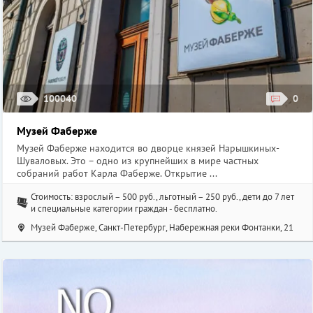
100040
0
Музей Фаберже
Музей Фаберже находится во дворце князей Нарышкиных-
Шуваловых. Это – одно из крупнейших в мире частных
собраний работ Карла Фаберже. Открытие ...
Стоимость: взрослый – 500 руб., льготный – 250 руб., дети до 7 лет
и специальные категории граждан - бесплатно.
Музей Фаберже, Санкт-Петербург, Набережная реки Фонтанки, 21