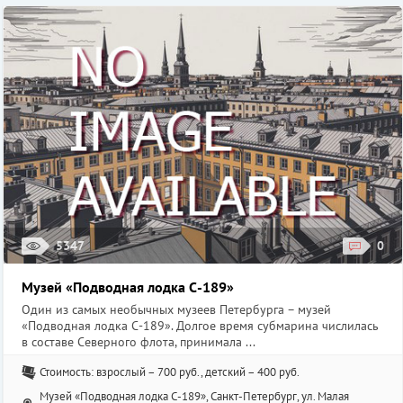
5347
0
Музей «Подводная лодка С-189»
Один из самых необычных музеев Петербурга – музей
«Подводная лодка С-189». Долгое время субмарина числилась
в составе Северного флота, принимала ...
Стоимость: взрослый – 700 руб., детский – 400 руб.
Музей «Подводная лодка С-189», Санкт-Петербург, ул. Малая