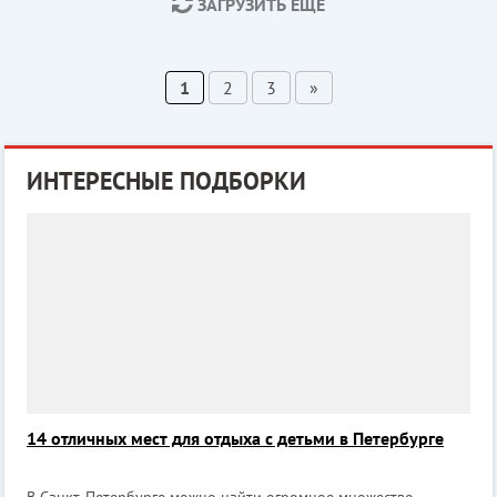
ЗАГРУЗИТЬ ЕЩЕ
1
2
3
»
ИНТЕРЕСНЫЕ ПОДБОРКИ
14 отличных мест для отдыха с детьми в Петербурге
В Санкт-Петербурге можно найти огромное множество