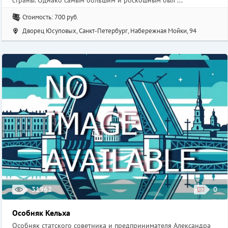
страны. Однако самым большим и роскошным был ...
Стоимость: 700 руб.
Дворец Юсуповых, Санкт-Петербург, Набережная Мойки, 94
31962
0
Особняк Кельха
Особняк статского советника и предпринимателя Александра