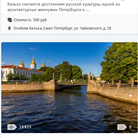
Кельха считается достоянием русской культуры, одной из
архитектурных жемчужин Петербурга и ...
Стоимость: 300 руб.
Особняк Кельха, Санкт-Петербург, ул. Чайковского, д. 28
28925
0