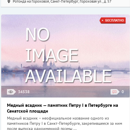
Ротонда на Гороховой, Санкт-Петербург, Гороховая ул., д. 57
БЕСПЛАТНО
34538
0
Медный всадник — памятник Петру I в Петербурге на
Сенатской площади
Медный всадник – неофициальное название одного из
памятников Петру I в Санкт-Петербурге, закрепившееся за ним
после выпуска одноименной поэмы ...