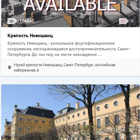
104843
0
Крепость Ниеншанц
Крепость Ниеншанц - уникальное фортификационное
сооружение, несохранившаяся достопримечательность Санкт-
Петербурга. До сих пор на месте нахождения ...
Музей крепости Ниеншанц, Санкт-Петербург, Английская
набережная, 6