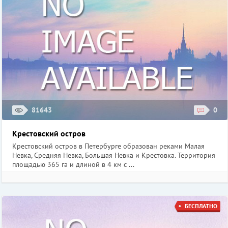
81643
0
Крестовский остров
Крестовский остров в Петербурге образован реками Малая
Невка, Средняя Невка, Большая Невка и Крестовка. Территория
площадью 365 га и длиной в 4 км с ...
БЕСПЛАТНО