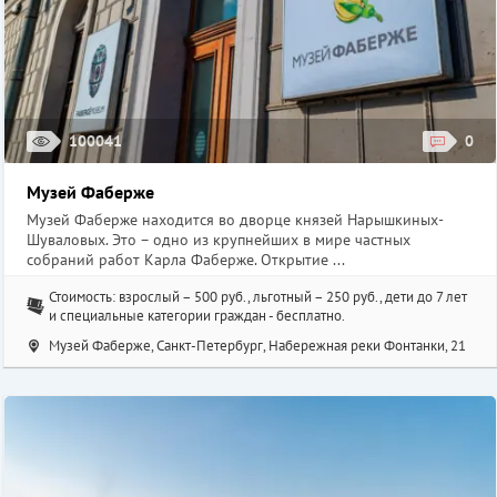
100041
0
Музей Фаберже
Музей Фаберже находится во дворце князей Нарышкиных-
Шуваловых. Это – одно из крупнейших в мире частных
собраний работ Карла Фаберже. Открытие ...
Стоимость: взрослый – 500 руб., льготный – 250 руб., дети до 7 лет
и специальные категории граждан - бесплатно.
Музей Фаберже, Санкт-Петербург, Набережная реки Фонтанки, 21