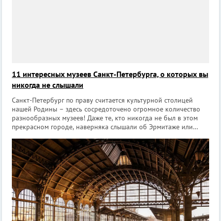
11 интересных музеев Санкт-Петербурга, о которых вы
никогда не слышали
Санкт-Петербург по праву считается культурной столицей
нашей Родины – здесь сосредоточено огромное количество
разнообразных музеев! Даже те, кто никогда не был в этом
прекрасном городе, наверняка слышали об Эрмитаже или
Русском музее. Кроме широко известных музеев в Петербурге
есть и те, о которых з