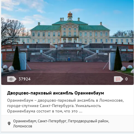
37924
0
Дворцово-парковый ансамбль Ораниенбаум
Ораниенбаум – дворцово-парковый ансамбль в Ломоносове,
городе-спутнике Санкт-Петербурга. Уникальность
Ораниенбаума состоит в том, что это ...
Ораниенбаум, Санкт-Петербург, Петродворцовый район,
Ломоносов