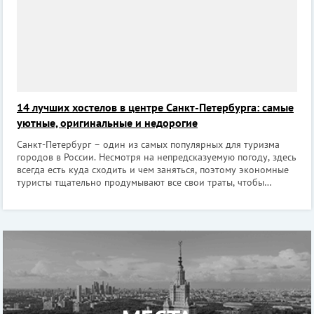
14 лучших хостелов в центре Санкт-Петербурга: самые
уютные, оригинальные и недорогие
Санкт-Петербург – один из самых популярных для туризма
городов в России. Несмотря на непредсказуемую погоду, здесь
всегда есть куда сходить и чем заняться, поэтому экономные
туристы тщательно продумывают все свои траты, чтобы
позволить себе чуть больше. Одна из статей бюджета, на
которой можно сэкон