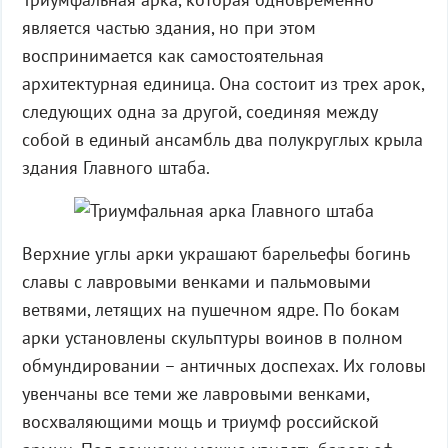
является частью здания, но при этом
воспринимается как самостоятельная
архитектурная единица. Она состоит из трех арок,
следующих одна за другой, соединяя между
собой в единый ансамбль два полукруглых крыла
здания Главного штаба.
Верхние углы арки украшают барельефы богинь
славы с лавровыми венками и пальмовыми
ветвями, летящих на пушечном ядре. По бокам
арки установлены скульптуры воинов в полном
обмундировании – античных доспехах. Их головы
увенчаны все теми же лавровыми венками,
восхваляющими мощь и триумф российской