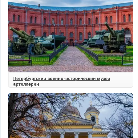
Петербургский военно-исторический музей
артиллерии