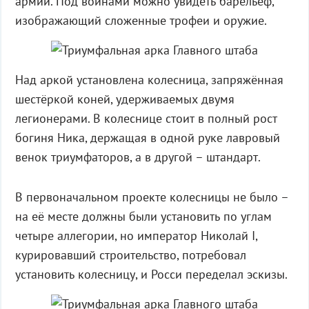
армии. Под воинами можно увидеть барельеф,
изображающий сложенные трофеи и оружие.
Над аркой установлена колесница, запряжённая
шестёркой коней, удерживаемых двумя
легионерами. В колеснице стоит в полный рост
богиня Ника, держащая в одной руке лавровый
венок триумфаторов, а в другой – штандарт.
В первоначальном проекте колесницы не было –
на её месте должны были установить по углам
четыре аллегории, но император Николай I,
курировавший строительство, потребовал
установить колесницу, и Росси переделал эскизы.