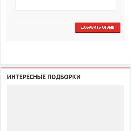
ДОБАВИТЬ ОТЗЫВ
ИНТЕРЕСНЫЕ ПОДБОРКИ