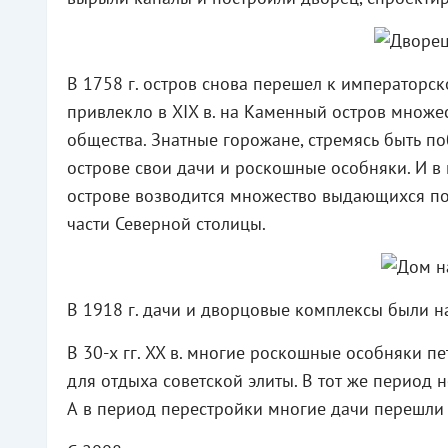
В 1758 г. остров снова перешел к императорск
привлекло в XIX в. на Каменный остров множес
общества. Знатные горожане, стремясь быть п
острове свои дачи и роскошные особняки. И в п
острове возводится множество выдающихся по
части Северной столицы.
В 1918 г. дачи и дворцовые комплексы были 
В 30-х гг. XX в. многие роскошные особняки 
для отдыха советской элиты. В тот же период 
А в период перестройки многие дачи перешли 