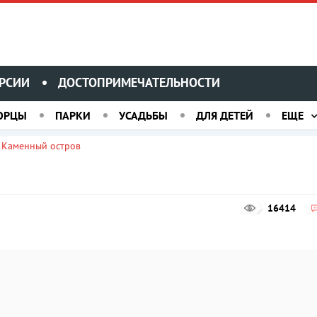
РСИИ
ДОСТОПРИМЕЧАТЕЛЬНОСТИ
ОРЦЫ
ПАРКИ
УСАДЬБЫ
ДЛЯ ДЕТЕЙ
ЕЩЕ
Каменный остров
»
16414