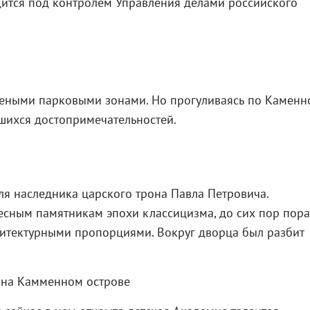
дится под контролем Управления делами российского
елеными парковыми зонами. Но прогуливаясь по Каменн
шихся достопримечательностей.
ля наследника царского трона Павла Петровича.
есным памятникам эпохи классицизма, до сих пор пор
итектурными пропорциями. Вокруг дворца был разбит