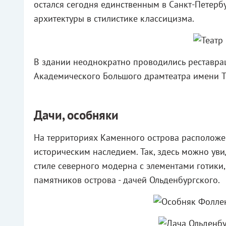
остался сегодня единственным в Санкт-Петер
архитектуры в стилистике классицизма.
В здании неоднократно проводились реставрац
Академического Большого драмтеатра имени Тов
Дачи, особняки
На территориях Каменного острова расположе
историческим наследием. Так, здесь можно уви
стиле северного модерна с элементами готики
памятников острова - дачей Ольденбургского.