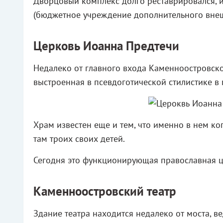
Дворцовый комплекс долго реставрировался, и
(бюджетное учреждение дополнительного внеш
Церковь Иоанна Предтечи
Недалеко от главного входа Каменноостровск
выстроенная в псевдоготической стилистике в 
Храм известен еще и тем, что именно в нем ког
там троих своих детей.
Сегодня это функционирующая православная ц
Каменноостровский театр
Здание театра находится недалеко от моста, ве