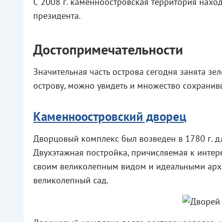
С 2008 г. каменноостровская территория нахо
президента.
Достопримечательности
Значительная часть острова сегодня занята з
острову, можно увидеть и множество сохранив
Каменноостровский дворец
Дворцовый комплекс был возведен в 1780 г. д
Двухэтажная постройка, причисляемая к интер
своим великолепным видом и идеальными арх
великолепный сад.