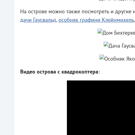
На острове можно также посмотреть и другие и
дачи Гаусвальд
,
особняк графини Клейнмихель
Видео острова с квадрокоптера: