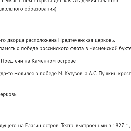
 сейчас в нем открыта детская Академия талантов
кольного образования).
ого дворца расположена Предтеченская церковь,
память о победе российского флота в Чесменской бухте
да-то молился о победе М. Кутузов, а А.С. Пушкин крес
ерковь.
дущего на Елагин остров. Театр, выстроенный в 1827 г.,