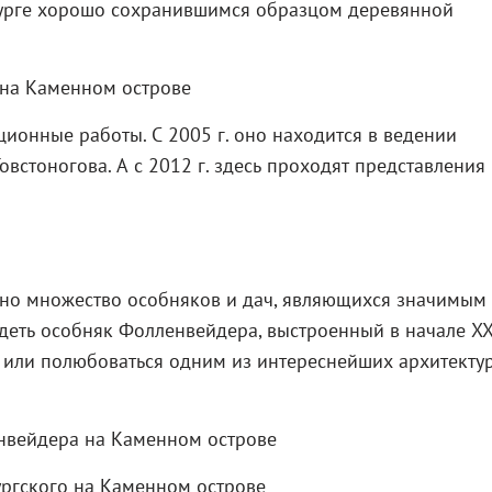
бурге хорошо сохранившимся образцом деревянной
ионные работы. С 2005 г. оно находится в ведении
стоногова. А с 2012 г. здесь проходят представления 
но множество особняков и дач, являющихся значимым
деть особняк Фолленвейдера, выстроенный в начале XX 
, или полюбоваться одним из интереснейших архитекту