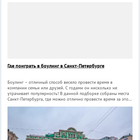
максимальным комфортом и шире смотреть на вещи, а еще
находить новых друзей. Кроме тог
Где поиграть в боулинг в Санкт-Петербурге
Боулинг – отличный способ весело провести время в
компании семьи или друзей. С годами он нисколько не
утрачивает популярность! В данной подборке собраны места
Санкт-Петербурга, где можно отлично провести время за этой
простой, но увлекательной игрой. 1. Боулинг-клуб «Альмак»
Покатать шары в клуб