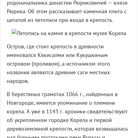
родоначальника династии Рюриковичей — князя
Рюрика. Об этом рассказывает каменная плита с
цитатой из летописи при входе в крепость.
Остров, где стоит крепость в древности
именовался Кякисалми или Кукушкиным
островом (проливом), а источником этого
названия являются древние саги местных
народов.
В берестяных грамотах 1066 г., найденных в
Новгороде, имеется упоминание о племени
корела. А уже в 1143 г. хроники свидетельствуют
об укрепленном городке Корела и первой
деревоземляной крепости, которая возвышалась
над бурными протоками реки Вуоксы и