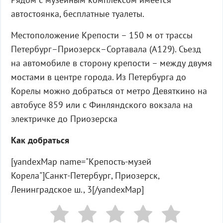
автостоянка, бесплатные туалеты.
Местоположение Крепости – 150 м от трассы
Петербург–Приозерск–Сортавала (А129). Съезд
на автомобиле в сторону крепости – между двумя
мостами в центре города. Из Петербурга до
Корелы можно добраться от метро Девяткино на
автобусе 859 или с Финляндского вокзала на
электричке до Приозерска
Как добраться
[yandexMap name="Крепость-музей
Корела"]Санкт-Петербург, Приозерск,
Ленинградское ш., 3[/yandexMap]