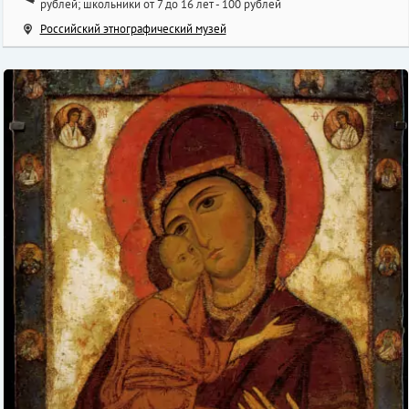
рублей; школьники от 7 до 16 лет - 100 рублей
Российский этнографический музей