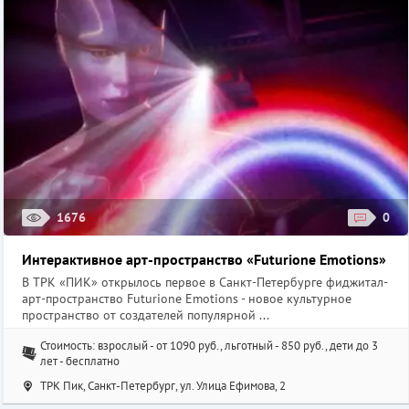
1676
0
Интерактивное арт-пространство «Futurione Emotions»
В ТРК «ПИК» открылось первое в Санкт-Петербурге фиджитал-
арт-пространство Futurione Emotions - новое культурное
пространство от создателей популярной ...
Стоимость: взрослый - от 1090 руб., льготный - 850 руб., дети до 3
лет - бесплатно
ТРК Пик, Санкт-Петербург, ул. ​Улица Ефимова, 2