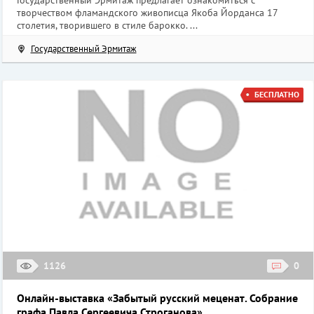
Государственный Эрмитаж предлагает ознакомиться с
творчеством фламандского живописца Якоба Йорданса 17
столетия, творившего в стиле барокко. ...
Государственный Эрмитаж
БЕСПЛАТНО
1126
0
Онлайн-выставка «Забытый русский меценат. Собрание
графа Павла Сергеевича Строганова»