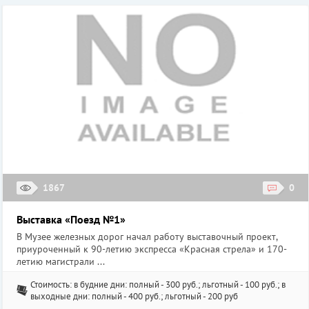
1867
0
Выставка «Поезд №1»
В Музее железных дорог начал работу выставочный проект,
приуроченный к 90-летию экспресса «Красная стрела» и 170-
летию магистрали ...
Стоимость: в будние дни: полный - 300 руб.; льготный - 100 руб.; в
выходные дни: полный - 400 руб.; льготный - 200 руб