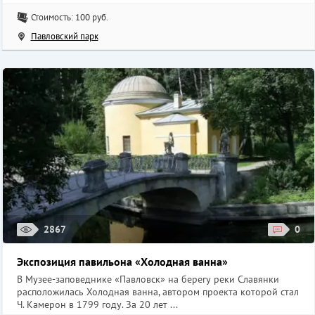
Стоимость: 100 руб.
Павловский парк
2867
0
Экспозиция павильона «Холодная ванна»
В Музее-заповеднике «Павловск» на берегу реки Славянки
расположилась Холодная ванна, автором проекта которой стал
Ч. Камерон в 1799 году. За 20 лет ...