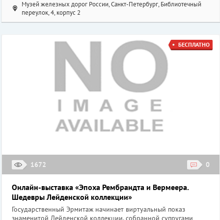
Музей железных дорог России, Санкт-Петербург, Библиотечный
переулок, 4, корпус 2
БЕСПЛАТНО
1672
0
Онлайн-выставка «Эпоха Рембрандта и Вермеера.
Шедевры Лейденской коллекции»
Государственный Эрмитаж начинает виртуальный показ
знаменитой Лейденской коллекции, собранной супругами