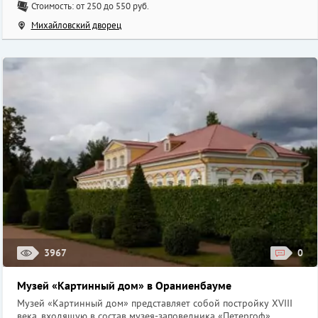
Стоимость: от 250 до 550 руб.
Михайловский дворец
3967
0
Музей «Картинный дом» в Ораниенбауме
Музей «Картинный дом» представляет собой постройку XVIII
века, входящую в состав музея-заповедника «Петергоф».