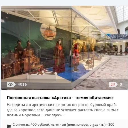
4016
0
Постоянная выставка «Арктика — земля обитаемая»
Находиться в арктических широтах непросто. Суровый край,
где за короткое лето даже не успевает растаять снег, а зимы с
лютыми морозами — как здесь ...
Стоимость: 400 рублей; льготный (пенсионеры, студенты) - 200