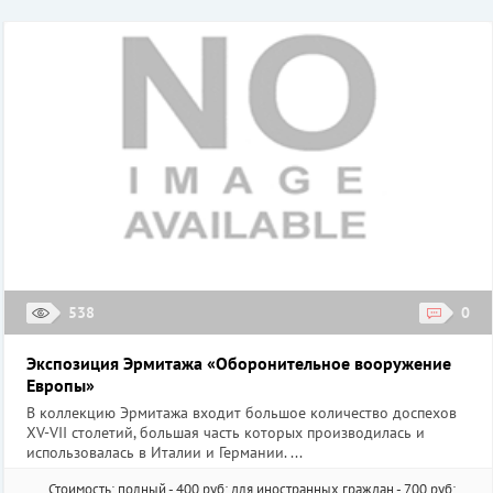
538
0
Экспозиция Эрмитажа «Оборонительное вооружение
Европы»
В коллекцию Эрмитажа входит большое количество доспехов
XV-VII столетий, большая часть которых производилась и
использовалась в Италии и Германии. ...
Стоимость: полный - 400 руб; для иностранных граждан - 700 руб;