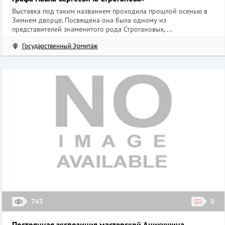
Выставка под таким названием проходила прошлой осенью в
Зимнем дворце. Посвящена она была одному из
представителей знаменитого рода Строгановых, ...
Государственный Эрмитаж
743
0
Постоянная экспозиция мастерской Аникушина