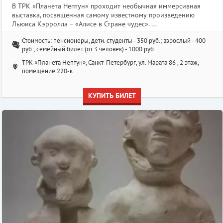
В ТРК «Планета Нептун» проходит необычная иммерсивная
выставка, посвященная самому известному произведению
Льюиса Кэрролла – «Алисе в Стране чудес». ...
Стоимость: пенсионеры, дети. студенты - 350 руб.; взрослый - 400
руб.; семейный билет (от 3 человек) - 1000 руб
ТРК «Планета Нептун», Санкт-Петербург, ул. Марата 86 , 2 этаж,
помещение 220-к
КУПИТЬ БИЛЕТ