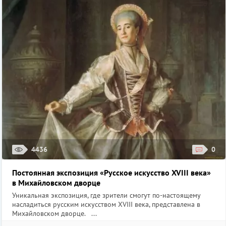
4436
0
Постоянная экспозиция «Русское искусство XVIII века»
в Михайловском дворце
Уникальная экспозиция, где зрители смогут по-настоящему
насладиться русским искусством XVIII века, представлена в
Михайловском дворце. ...