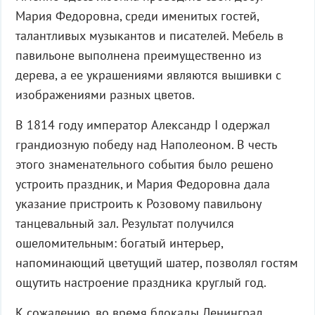
Мария Федоровна, среди именитых гостей,
талантливых музыкантов и писателей. Мебель в
павильоне выполнена преимущественно из
дерева, а ее украшениями являются вышивки с
изображениями разных цветов.
В 1814 году император Александр I одержал
грандиозную победу над Наполеоном. В честь
этого знаменательного события было решено
устроить праздник, и Мария Федоровна дала
указание пристроить к Розовому павильону
танцевальный зал. Результат получился
ошеломительным: богатый интерьер,
напоминающий цветущий шатер, позволял гостям
ощутить настроение праздника круглый год.
К сожалению, во время блокады Ленинград