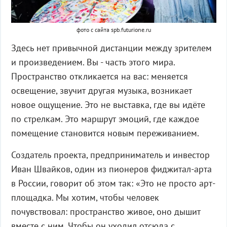
фото с сайта spb.futurione.ru
Здесь нет привычной дистанции между зрителем
и произведением. Вы - часть этого мира.
Пространство откликается на вас: меняется
освещение, звучит другая музыка, возникает
новое ощущение. Это не выставка, где вы идёте
по стрелкам. Это маршрут эмоций, где каждое
помещение становится новым переживанием.
Создатель проекта, предприниматель и инвестор
Иван Швайков, один из пионеров фиджитал-арта
в России, говорит об этом так: «Это не просто арт-
площадка. Мы хотим, чтобы человек
почувствовал: пространство живое, оно дышит
вместе с ним. Чтобы он уходил отсюда с