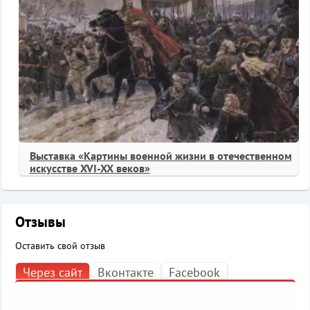
Выставка «Картины военной жизни в отечественном
искусстве XVI-XX веков»
Отзывы
Оставить свой отзыв
Через сайт
Вконтакте
Facebook