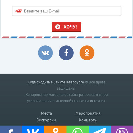
ХОЧУ!
Куда сходить в Санкт-Петербурге
© Все права
защищены.
Копирование материалов сайта разрешается при
условии наличия активной ссылки на источник.
Места
Мероприятия
Экскурсии
Концерты