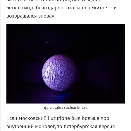
лёгкостью, с благодарностью за пережитое — и
возвращался снова».
фото с сайта spb.futurione.ru
Если московский Futurione был больше про
внутренний монолог, то петербургская версия