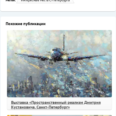
Метки:
Интересные места С.-Петербурга
Похожие публикации
Выставка «Пространственный реализм Дмитрия
Кустановича. Санкт-Петербург»