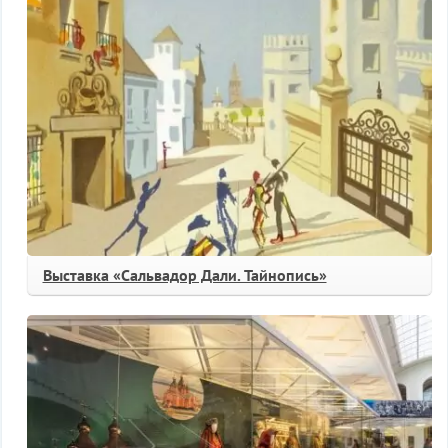
Выставка «Сальвадор Дали. Тайнопись»