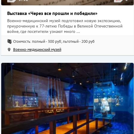
Выставка «Через все прошли и победили»
Военно-медицинский музей подготовил новую экспозицию,
приуроченную к 77-летию Победы в Великой Отечественной
войне, где посетители узнают много ...
Стоимость: полный - 300 руб; льготный - 200 руб
Военно-медицинский музей