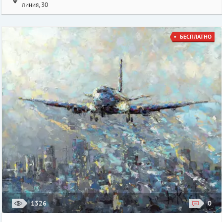
линия, 30
БЕСПЛАТНО
1326
0