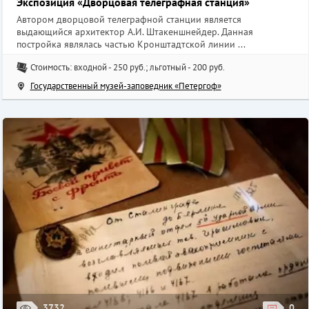
Экспозиция «Дворцовая телеграфная станция»
Автором дворцовой телеграфной станции является
выдающийся архитектор А.И. Штакеншнейдер. Данная
постройка являлась частью Кронштадтской линии ...
Стоимость: входной - 250 руб.; льготный - 200 руб.
Государственный музей-заповедник «Петергоф»
3732
0