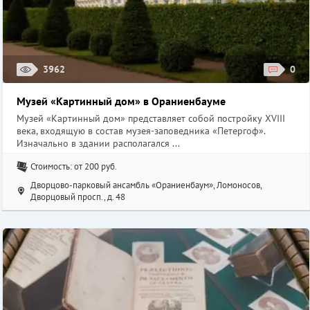
3962
0
Музей «Картинный дом» в Ораниенбауме
Музей «Картинный дом» представляет собой постройку XVIII
века, входящую в состав музея-заповедника «Петергоф».
Изначально в здании располагался ...
Стоимость: от 200 руб.
Дворцово-парковый ансамбль «Ораниенбаум», Ломоносов,
Дворцовый просп., д. 48