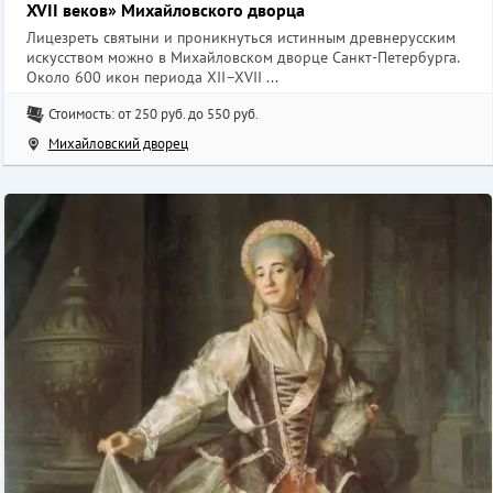
XVII веков» Михайловского дворца
Лицезреть святыни и проникнуться истинным древнерусским
искусством можно в Михайловском дворце Санкт-Петербурга.
Около 600 икон периода XII–XVII ...
Стоимость: от 250 руб. до 550 руб.
Михайловский дворец