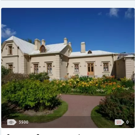
3500
0