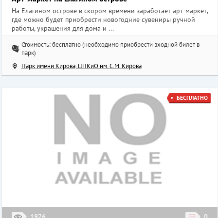
На Елагином острове в скором времени заработает арт-маркет,
где можно будет приобрести новогодние сувениры ручной
работы, украшения для дома и ...
Стоимость: бесплатно (необходимо приобрести входной билет в
парк)
Парк имени Кирова, ЦПКиО им. С.М. Кирова
БЕСПЛАТНО
1976
0