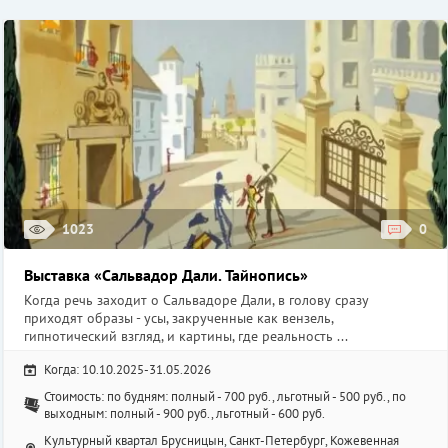
1023
0
Выставка «Сальвадор Дали. Тайнопись»
Когда речь заходит о Сальвадоре Дали, в голову сразу
приходят образы - усы, закрученные как вензель,
гипнотический взгляд, и картины, где реальность ...
Когда: 10.10.2025-31.05.2026
Стоимость: по будням: полный - 700 руб., льготный - 500 руб., по
выходным: полный - 900 руб., льготный - 600 руб.
Культурный квартал Брусницын, Санкт-Петербург, Кожевенная