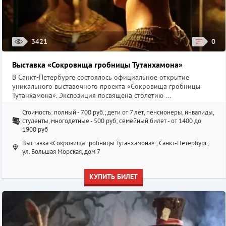
3421
0
Выставка «Сокровища гробницы Тутанхамона»
В Санкт-Петербурге состоялось официальное открытие
уникального выставочного проекта «Сокровища гробницы
Тутанхамона». Экспозиция посвящена столетию ...
Стоимость: полный - 700 руб.; дети от 7 лет, пенсионеры, инвалиды,
студенты, многодетные - 500 руб; семейный билет - от 1400 до
1900 руб
Выставка «Сокровища гробницы Тутанхамона»., Санкт-Петербург,
ул. Большая Морская, дом 7
КУПИТЬ БИЛЕТ