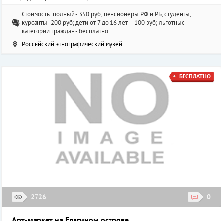
Стоимость: полный - 350 руб; пенсионеры РФ и РБ, студенты,
курсанты- 200 руб; дети от 7 до 16 лет – 100 руб; льготные
категории граждан - бесплатно
Российский этнографический музей
БЕСПЛАТНО
2726
0
Арт-маркет на Елагином острове