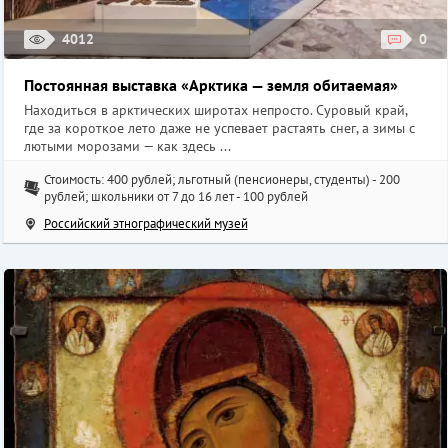
4012
0
Постоянная выставка «Арктика — земля обитаемая»
Находиться в арктических широтах непросто. Суровый край,
где за короткое лето даже не успевает растаять снег, а зимы с
лютыми морозами — как здесь ...
Стоимость: 400 рублей; льготный (пенсионеры, студенты) - 200
рублей; школьники от 7 до 16 лет - 100 рублей
Российский этнографический музей