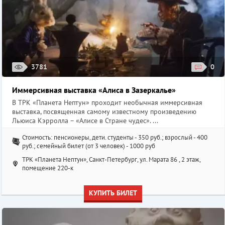
3781
0
Иммерсивная выставка «Алиса в Зазеркалье»
В ТРК «Планета Нептун» проходит необычная иммерсивная
выставка, посвященная самому известному произведению
Льюиса Кэрролла – «Алисе в Стране чудес». ...
Стоимость: пенсионеры, дети. студенты - 350 руб.; взрослый - 400
руб.; семейный билет (от 3 человек) - 1000 руб
ТРК «Планета Нептун», Санкт-Петербург, ул. Марата 86 , 2 этаж,
помещение 220-к
КУПИТЬ БИЛЕТ