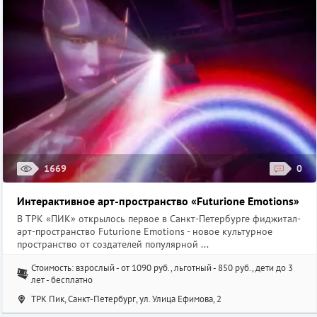
1669
0
Интерактивное арт-пространство «Futurione Emotions»
В ТРК «ПИК» открылось первое в Санкт-Петербурге фиджитал-
арт-пространство Futurione Emotions - новое культурное
пространство от создателей популярной ...
Стоимость: взрослый - от 1090 руб., льготный - 850 руб., дети до 3
лет - бесплатно
ТРК Пик, Санкт-Петербург, ул. ​Улица Ефимова, 2