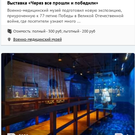
Выставка «Через все прошли и победили»
Военно-медицинский музей подготовил новую экспозицию,
приуроченную к 77-летию Победы в Великой Отечественной
войне, где посетители узнают много ...
Стоимость: полный - 300 руб; льготный - 200 руб
Военно-медицинский музей