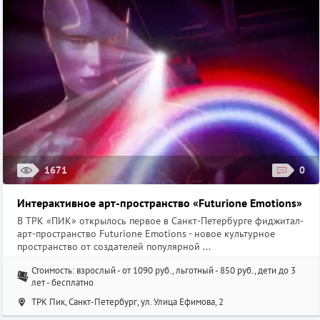
1671
0
Интерактивное арт-пространство «Futurione Emotions»
В ТРК «ПИК» открылось первое в Санкт-Петербурге фиджитал-
арт-пространство Futurione Emotions - новое культурное
пространство от создателей популярной ...
Стоимость: взрослый - от 1090 руб., льготный - 850 руб., дети до 3
лет - бесплатно
ТРК Пик, Санкт-Петербург, ул. ​Улица Ефимова, 2