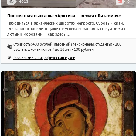
4013
0
Постоянная выставка «Арктика — земля обитаемая»
Находиться в арктических широтах непросто. Суровый край,
где за короткое лето даже не успевает растаять снег, а зимы с
лютыми морозами — как здесь ...
Стоимость: 400 рублей; льготный (пенсионеры, студенты) - 200
рублей; школьники от 7 до 16 лет - 100 рублей
Российский этнографический музей