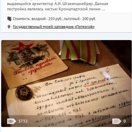
выдающийся архитектор А.И. Штакеншнейдер. Данная
постройка являлась частью Кронштадтской линии ...
Стоимость: входной - 250 руб.; льготный - 200 руб.
Государственный музей-заповедник «Петергоф»
3732
0