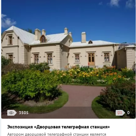
3505
0
Экспозиция «Дворцовая телеграфная станция»
Автором дворцовой телеграфной станции является