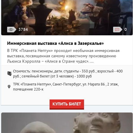
3784
0
Иммерсивная выставка «Алиса в Зазеркалье»
В ТРК «Планета Нептун» проходит необычная иммерсивная
выставка, посвященная самому известному произведению
Льюиса Кэрролла – «Алисе в Стране чудес». ...
Стоимость: пенсионеры, дети. студенты - 350 руб.; взрослый - 400
руб.; семейный билет (от 3 человек) - 1000 руб
ТРК «Планета Нептун», Санкт-Петербург, ул. Марата 86 , 2 этаж,
помещение 220-к
КУПИТЬ БИЛЕТ