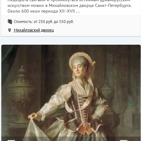
искусством можно в Михайловском дворце Санкт-Петербурга.
Около 600 икон периода XII–XVII ...
Стоимость: от 250 руб. до 550 руб.
Михайловский дворец