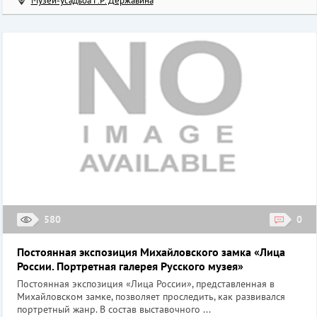
Музей-усадьба Г.Р. Державина
580
0
Постоянная экспозиция Михайловского замка «Лица
России. Портретная галерея Русского музея»
Постоянная экспозиция «Лица России», представленная в
Михайловском замке, позволяет проследить, как развивался
портретный жанр. В состав выставочного ...