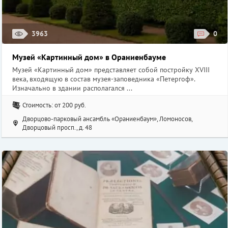
3963
0
Музей «Картинный дом» в Ораниенбауме
Музей «Картинный дом» представляет собой постройку XVIII
века, входящую в состав музея-заповедника «Петергоф».
Изначально в здании располагался ...
Стоимость: от 200 руб.
Дворцово-парковый ансамбль «Ораниенбаум», Ломоносов,
Дворцовый просп., д. 48