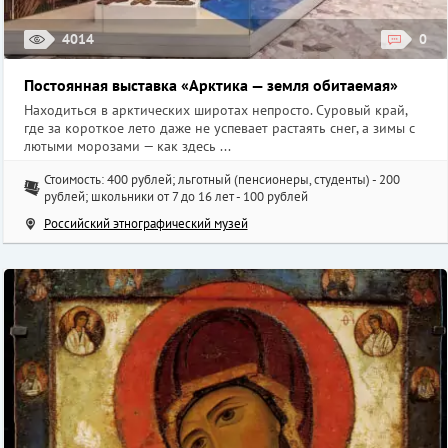
4014
0
Постоянная выставка «Арктика — земля обитаемая»
Находиться в арктических широтах непросто. Суровый край,
где за короткое лето даже не успевает растаять снег, а зимы с
лютыми морозами — как здесь ...
Стоимость: 400 рублей; льготный (пенсионеры, студенты) - 200
рублей; школьники от 7 до 16 лет - 100 рублей
Российский этнографический музей