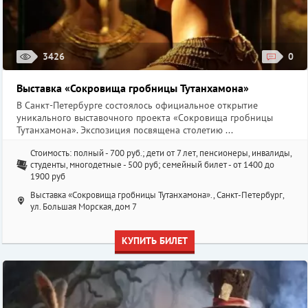
3426
0
Выставка «Сокровища гробницы Тутанхамона»
В Санкт-Петербурге состоялось официальное открытие
уникального выставочного проекта «Сокровища гробницы
Тутанхамона». Экспозиция посвящена столетию ...
Стоимость: полный - 700 руб.; дети от 7 лет, пенсионеры, инвалиды,
студенты, многодетные - 500 руб; семейный билет - от 1400 до
1900 руб
Выставка «Сокровища гробницы Тутанхамона»., Санкт-Петербург,
ул. Большая Морская, дом 7
КУПИТЬ БИЛЕТ