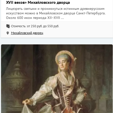
XVII веков» Михайловского дворца
Лицезреть святыни и проникнуться истинным древнерусским
искусством можно в Михайловском дворце Санкт-Петербурга.
Около 600 икон периода XII–XVII ...
Стоимость: от 250 руб. до 550 руб.
Михайловский дворец