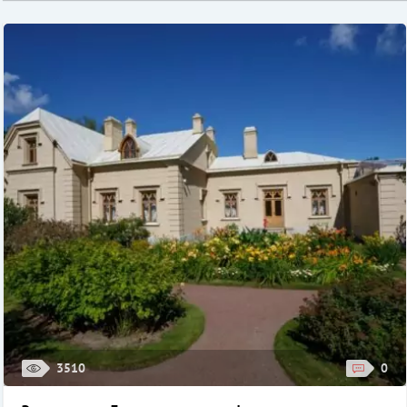
3510
0