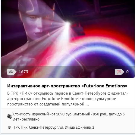
1673
0
Интерактивное арт-пространство «Futurione Emotions»
В ТРК «ПИК» открылось первое в Санкт-Петербурге фиджитал-
арт-пространство Futurione Emotions - новое культурное
пространство от создателей популярной ...
Стоимость: взрослый - от 1090 руб., льготный - 850 руб., дети до 3
лет - бесплатно
ТРК Пик, Санкт-Петербург, ул. ​Улица Ефимова, 2