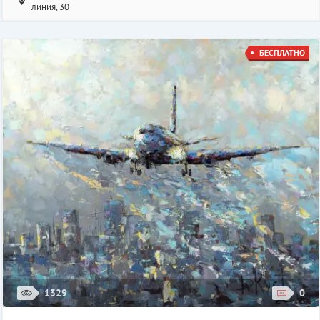
линия, 30
БЕСПЛАТНО
1329
0