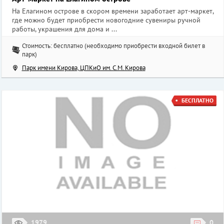
На Елагином острове в скором времени заработает арт-маркет,
где можно будет приобрести новогодние сувениры ручной
работы, украшения для дома и ...
Стоимость: бесплатно (необходимо приобрести входной билет в
парк)
Парк имени Кирова, ЦПКиО им. С.М. Кирова
БЕСПЛАТНО
1979
0