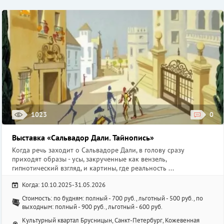
1023
0
Выставка «Сальвадор Дали. Тайнопись»
Когда речь заходит о Сальвадоре Дали, в голову сразу
приходят образы - усы, закрученные как вензель,
гипнотический взгляд, и картины, где реальность ...
Когда: 10.10.2025-31.05.2026
Стоимость: по будням: полный - 700 руб., льготный - 500 руб., по
выходным: полный - 900 руб., льготный - 600 руб.
Культурный квартал Брусницын, Санкт-Петербург, Кожевенная