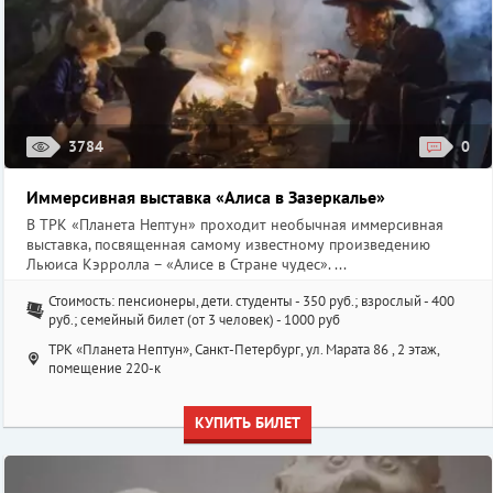
3784
0
Иммерсивная выставка «Алиса в Зазеркалье»
В ТРК «Планета Нептун» проходит необычная иммерсивная
выставка, посвященная самому известному произведению
Льюиса Кэрролла – «Алисе в Стране чудес». ...
Стоимость: пенсионеры, дети. студенты - 350 руб.; взрослый - 400
руб.; семейный билет (от 3 человек) - 1000 руб
ТРК «Планета Нептун», Санкт-Петербург, ул. Марата 86 , 2 этаж,
помещение 220-к
КУПИТЬ БИЛЕТ