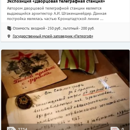
Экспозиция «Дворцовая телеграфная станция»
Автором дворцовой телеграфной станции является
выдающийся архитектор А.И. Штакеншнейдер. Данная
постройка являлась частью Кронштадтской линии ...
Стоимость: входной - 250 руб.; льготный - 200 руб.
Государственный музей-заповедник «Петергоф»
3734
0