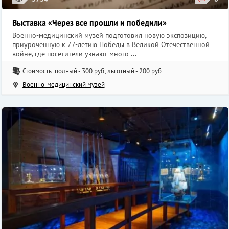
Выставка «Через все прошли и победили»
Военно-медицинский музей подготовил новую экспозицию,
приуроченную к 77-летию Победы в Великой Отечественной
войне, где посетители узнают много ...
Стоимость: полный - 300 руб; льготный - 200 руб
Военно-медицинский музей