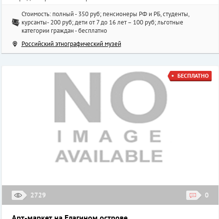
Стоимость: полный - 350 руб; пенсионеры РФ и РБ, студенты,
курсанты- 200 руб; дети от 7 до 16 лет – 100 руб; льготные
категории граждан - бесплатно
Российский этнографический музей
БЕСПЛАТНО
2729
0
Арт-маркет на Елагином острове