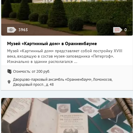
3965
0
Музей «Картинный дом» в Ораниенбауме
Музей «Картинный дом» представляет собой постройку XVIII
века, входящую в состав музея-заповедника «Петергоф».
Изначально в здании располагался ...
Стоимость: от 200 руб.
Дворцово-парковый ансамбль «Ораниенбаум», Ломоносов,
Дворцовый просп., д. 48