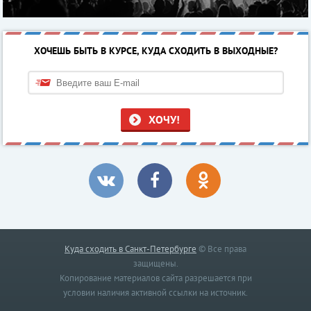
ХОЧЕШЬ БЫТЬ В КУРСЕ, КУДА СХОДИТЬ В ВЫХОДНЫЕ?
ХОЧУ!
Куда сходить в Санкт-Петербурге
© Все права
защищены.
Копирование материалов сайта разрешается при
условии наличия активной ссылки на источник.