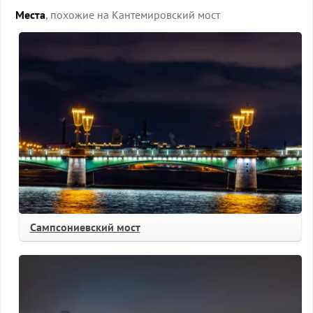
Места
, похожие на Кантемировский мост
Сампсониевский мост