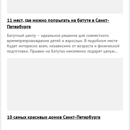
11 мест, где можно попрыгать на батуте в Санкт-
Петербурге
Батутный центр – идеальное решение для совместного
времяпрепровождения детей и взрослых. В подобном месте
будет интересно всем, независимо от возраста и физической
подготовки. Прыжки на батутах неизменно подарят целую
бурю положительных эмоций, а также дадут детям жизненно
необходимую для них физиче
10 самых красивых домов Санкт-Петербурга