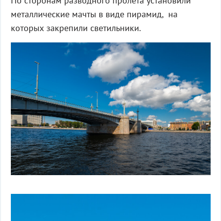
По сторонам разводного пролета установили
металлические мачты в виде пирамид, на
которых закрепили светильники.