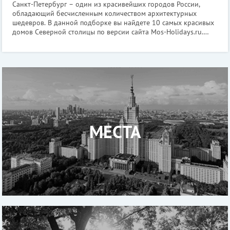
Санкт-Петербург – один из красивейших городов России,
обладающий бесчисленным количеством архитектурных
шедевров. В данной подборке вы найдете 10 самых красивых
домов Северной столицы по версии сайта Mos-Holidays.ru.
Доходный дом купца Ш.З. Иоффа Где находится: Загородный
пр., 11; Рубинштейна ул
МЕСТА