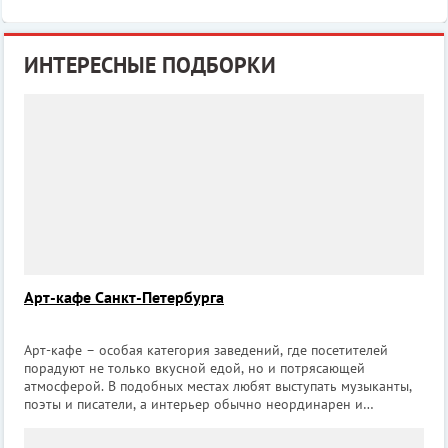
ИНТЕРЕСНЫЕ ПОДБОРКИ
Арт-кафе Санкт-Петербурга
Арт-кафе – особая категория заведений, где посетителей
порадуют не только вкусной едой, но и потрясающей
атмосферой. В подобных местах любят выступать музыканты,
поэты и писатели, а интерьер обычно неординарен и
выдержан в определенной тематике. В арт-кафе приятно
расслабиться в конце рабочего дня в