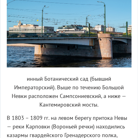
инный Ботанический сад (бывший
Императорский). Выше по течению Большой
Невки расположен Сампсониевский, а ниже —
Кантемировский мосты.
В 1803 – 1809 гг. на левом берегу притока Невы
— реки Карповки (Вороньей речки) находились
казармы гвардейского Гренадерского полка,