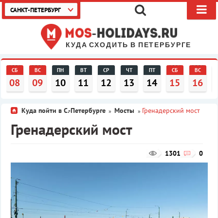
САНКТ-ПЕТЕРБУРГ
КУДА СХОДИТЬ В ПЕТЕРБУРГЕ
СБ
ВС
ПН
ВТ
СР
ЧТ
ПТ
СБ
ВС
08
09
10
11
12
13
14
15
16
Куда пойти в С.-Петербурге
Мосты
Гренадерский мост
»
»
Гренадерский мост
1301
0