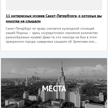
11 интересных музеев Санкт-Петербурга, о которых вы
никогда не слышали
Санкт-Петербург по праву считается культурной столицей
нашей Родины – здесь сосредоточено огромное количество
разнообразных музеев! Даже те, кто никогда не был в этом
прекрасном городе, наверняка слышали об Эрмитаже или
Русском музее. Кроме широко известных музеев в Петербурге
есть и те, о которых з
МЕСТА