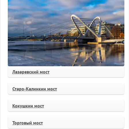
Лазаревский мост
Старо-Калинкин мост
Кокушкин мост
Торговый мост