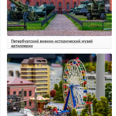
Петербургский военно-исторический музей
артиллерии