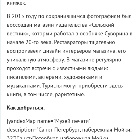
книжек.
В 2015 году по сохранившимся фотографиям был
воссоздан магазин издательства «Сельский
вестник», который работал в особняке Суворина в
начале 20-го века. Реставраторы тщательно
воспроизвели дизайн интерьеров магазина, его
уникальную атмосферу. В магазине регулярно
проходят встречи с известными людьми:
писателями, актерами, художниками и
музыкантами. Туристы могут приобрести здесь
книги, в том числе, раритетные.
Как добраться:
[yandexMap name="Музей печати"
description="Санкт-Петербург, набережная Мойки,
32"]Санкт-Петербург, набережная Мойки,