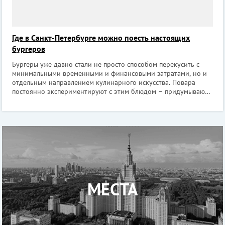
Где в Санкт-Петербурге можно поесть настоящих
бургеров
Бургеры уже давно стали не просто способом перекусить с
минимальными временными и финансовыми затратами, но и
отдельным направлением кулинарного искусства. Повара
постоянно экспериментируют с этим блюдом – придумывают
новые виды булочек, сочетают, казалось бы, несочетаемые
продукты, постоянно оттачи
МЕСТА