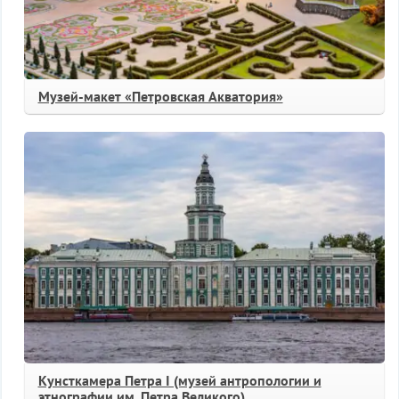
Музей-макет «Петровская Акватория»
Кунсткамера Петра I (музей антропологии и
этнографии им. Петра Великого)