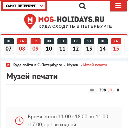
САНКТ-ПЕТЕРБУРГ
КУДА СХОДИТЬ В ПЕТЕРБУРГЕ
ПТ
СБ
ВС
ПН
ВТ
СР
ЧТ
ПТ
СБ
07
08
09
10
11
12
13
14
15
Куда пойти в С.-Петербурге
Музеи
Музей печати
»
»
Музей печати
398
0
Время: чт-пн 11:00 - 18:00, вт 11:00
-17:00, ср - выходной.