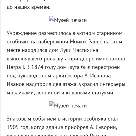
до наших времен.
Учреждение разместилось в уютном старинном
особняке на набережной Мойки. Ранее на этом
месте находился дом Луки Частихина,
выполнявшего роль шута при дворе императора
Петра I. В 1874 году дом шута был перестроен
под руководством архитектора А. Иванова.
Иванов надстроил два этажа, украсил интерьеры
мозаиками, лепниной и коваными статуями.
Знаковым событием в истории особняка стал
1905 год, когда здание приобрел А. Суворин,
владелец крупнейшего в царской России