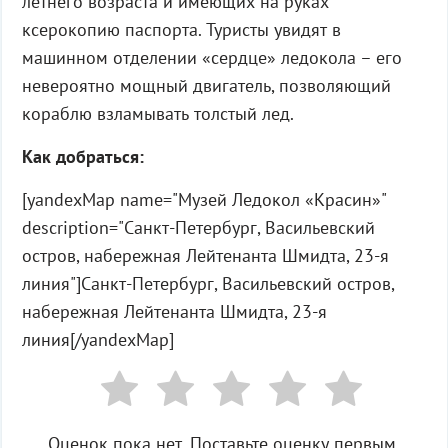
летнего возраста и имеющих на руках
ксерокопию паспорта. Туристы увидят в
машинном отделении «сердце» ледокола – его
невероятно мощный двигатель, позволяющий
кораблю взламывать толстый лед.
Как добраться:
[yandexMap name="Музей Ледокол «Красин»"
description="Санкт-Петербург, Васильевский
остров, набережная Лейтенанта Шмидта, 23-я
линия"]Санкт-Петербург, Васильевский остров,
набережная Лейтенанта Шмидта, 23-я
линия[/yandexMap]
Оценок пока нет. Поставьте оценку первым.