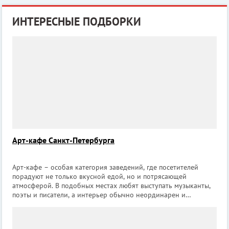
ИНТЕРЕСНЫЕ ПОДБОРКИ
Арт-кафе Санкт-Петербурга
Арт-кафе – особая категория заведений, где посетителей
порадуют не только вкусной едой, но и потрясающей
атмосферой. В подобных местах любят выступать музыканты,
поэты и писатели, а интерьер обычно неординарен и
выдержан в определенной тематике. В арт-кафе приятно
расслабиться в конце рабочего дня в