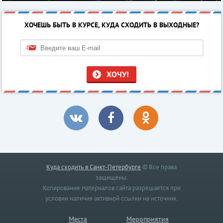
ХОЧЕШЬ БЫТЬ В КУРСЕ, КУДА СХОДИТЬ В ВЫХОДНЫЕ?
ХОЧУ!
Куда сходить в Санкт-Петербурге
© Все права
защищены.
Копирование материалов сайта разрешается при
условии наличия активной ссылки на источник.
Места
Мероприятия