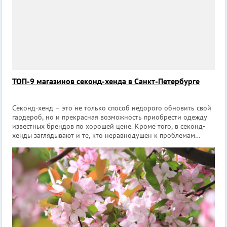
ТОП-9 магазинов секонд-хенда в Санкт-Петербурге
Секонд-хенд – это не только способ недорого обновить свой
гардероб, но и прекрасная возможность приобрести одежду
известных брендов по хорошей цене. Кроме того, в секонд-
хенды заглядывают и те, кто неравнодушен к проблемам
экологии и разумного потребления. Мы собрали для вас ТОП
из 9 магазинов секон