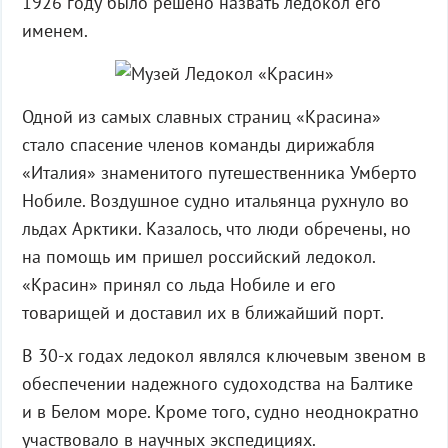
1926 году было решено назвать ледокол его
именем.
Одной из самых славных страниц «Красина»
стало спасение членов команды дирижабля
«Италия» знаменитого путешественника Умберто
Нобиле. Воздушное судно итальянца рухнуло во
льдах Арктики. Казалось, что люди обречены, но
на помощь им пришел российский ледокол.
«Красин» принял со льда Нобиле и его
товарищей и доставил их в ближайший порт.
В 30-х годах ледокол являлся ключевым звеном в
обеспечении надежного судоходства на Балтике
и в Белом море. Кроме того, судно неоднократно
участвовало в научных экспедициях.