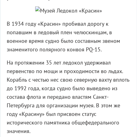
В 1934 году «Красин» пробивал дорогу к
попавшим в ледовый плен челюскинцам, в
военное время судно было составным звеном
знаменитого полярного конвоя PQ-15.
На протяжении 35 лет ледокол удерживал
первенство по мощи и проходимости во льдах.
Корабль с честью нес свою северную вахту вплоть
до 1992 года, когда судно было выведено из
состава флота и передано властям Санкт-
Петербурга для организации музея. В этом же
году «Красину» был присвоен статус
исторического памятника общефедерального
значения.