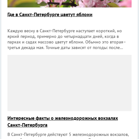
Где в Санкт-Петербурге цветут яблони
Каждую весну в Санкт-Петербурге наступает короткий, но
яркий период, примерно до четырнадцати дней, когда в
парках и садах массово цветут яблони. Обычно это вторая–
третья декада мая. Точные даты зависят от погоды: после
тёплой весны бутоны раскрываются уже в первых числах мая,
после затяжных холодов
Интересные факты о железнодорожных вокзалах
Санкт-Петербурга
В Санкт-Петербурге действуют 5 железнодорожных вокзалов,