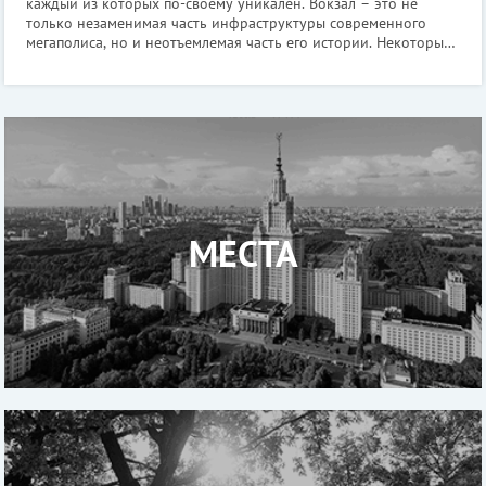
каждый из которых по-своему уникален. Вокзал – это не
только незаменимая часть инфраструктуры современного
мегаполиса, но и неотъемлемая часть его истории. Некоторые
здания вокзалов представляют собой настоящие
архитектурные шедевры. На протяж
МЕСТА