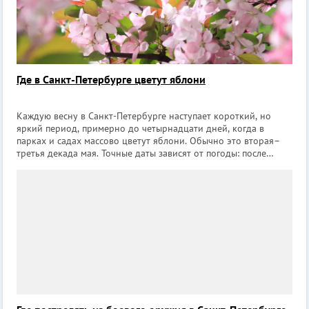
Где в Санкт-Петербурге цветут яблони
Каждую весну в Санкт-Петербурге наступает короткий, но
яркий период, примерно до четырнадцати дней, когда в
парках и садах массово цветут яблони. Обычно это вторая–
третья декада мая. Точные даты зависят от погоды: после
тёплой весны бутоны раскрываются уже в первых числах мая,
после затяжных холодов