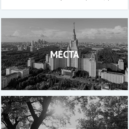
с парашютом может стать отличным подарком на любой
праздник другу, коллеге или второй пол
МЕСТА