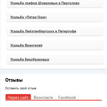
Усадьба графов Шуваловых в Парголово
Усадьба «Пятая Гора»
Усадьба Лейхтенбергских в Петергофе
Усадьба Врангелей
Усадьба Безобразовых
Отзывы
Оставить свой отзыв
Через сайт
Вконтакте
Facebook