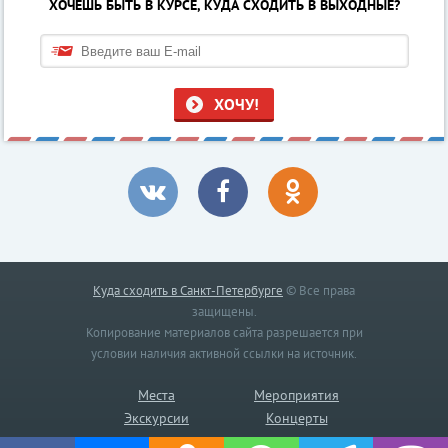
ХОЧЕШЬ БЫТЬ В КУРСЕ, КУДА СХОДИТЬ В ВЫХОДНЫЕ?
ХОЧУ!
Куда сходить в Санкт-Петербурге
© Все права
защищены.
Копирование материалов сайта разрешается при
условии наличия активной ссылки на источник.
Места
Мероприятия
Экскурсии
Концерты