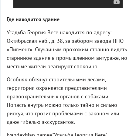
Где находится здание
Усадьба Георгия Веге находится по адресу:
Октябрьская наб., д. 38, за забором завода НПО
«Пигмент». Случайным прохожим странно видеть
старинное здание в промышленном антураже, но
местные жители реагируют спокойно.
Особняк обтянут строительными лесами,
территория охраняется представителями
правоохранительных органов с собаками.
Попасть внутрь можно только тайно и сильно
рискуя, что грозит проблемами с законом или
даже гибелью экскурсантов.
[yandexMap name="Усадьба Георгия Веге"