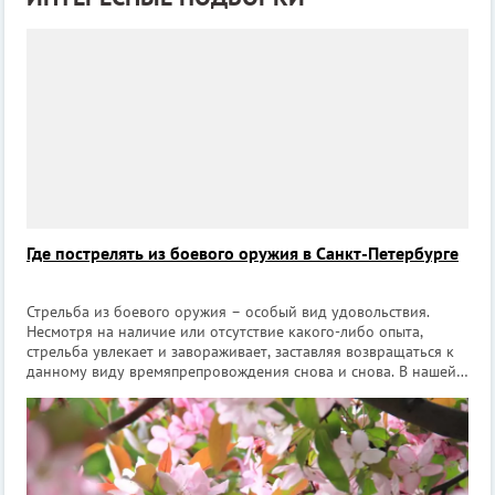
Где пострелять из боевого оружия в Санкт-Петербурге
Стрельба из боевого оружия – особый вид удовольствия.
Несмотря на наличие или отсутствие какого-либо опыта,
стрельба увлекает и завораживает, заставляя возвращаться к
данному виду времяпрепровождения снова и снова. В нашей
подборке собраны лучшие клубы Санкт-Петербурга, где
можно приобщиться к данно