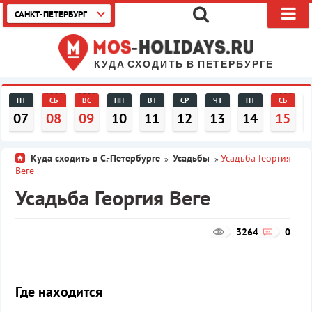
САНКТ-ПЕТЕРБУРГ
КУДА СХОДИТЬ В ПЕТЕРБУРГЕ
ПТ
СБ
ВС
ПН
ВТ
СР
ЧТ
ПТ
СБ
07
08
09
10
11
12
13
14
15
Куда сходить в С.-Петербурге
Усадьбы
Усадьба Георгия
»
»
Веге
Усадьба Георгия Веге
3264
0
Где находится