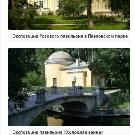
Экспозиция Розового павильона в Павловском парке
Экспозиция павильона «Холодная ванна»