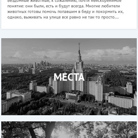
Бездомные животные, к сожалению, почти неискоренимое
понятие: они были, есть и будут всегда. Многие любители
животных готовы помочь попавшим в беду и покормить их,
однако, выживать на улице все равно не так-то просто.
Положение спасают приюты для бездомных животных,
которые готовы приютить оставшихс
МЕСТА