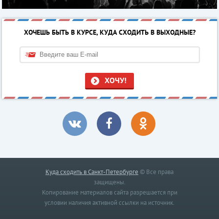
ХОЧЕШЬ БЫТЬ В КУРСЕ, КУДА СХОДИТЬ В ВЫХОДНЫЕ?
ХОЧУ!
Куда сходить в Санкт-Петербурге
© Все права
защищены.
Копирование материалов сайта разрешается при
условии наличия активной ссылки на источник.