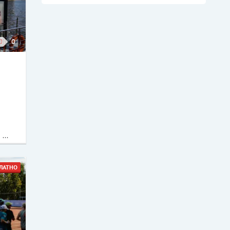
0
...
ЛАТНО