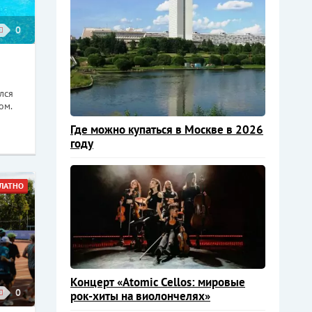
0
лся
ом.
Где можно купаться в Москве в 2026
году
ЛАТНО
Концерт «Atomic Cellos: мировые
0
рок-хиты на виолончелях»