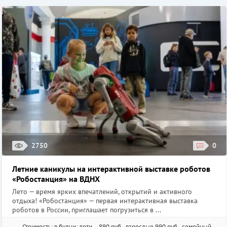
2750
0
Летние каникулы на интерактивной выставке роботов
«Робостанция» на ВДНХ
Лето — время ярких впечатлений, открытий и активного
отдыха! «Робостанция» — первая интерактивная выставка
роботов в России, приглашает погрузиться в ...
Стоимость: в будни: дети – 890 руб., взрослые 990 руб., семейный