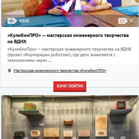
6908
0
«КулибинПРО» — мастерская инженерного творчества
на ВДНХ
«КулибинПро» — мастерская инженерного творчества на ВДНХ
(проект «Корпорации роботов»), где дети знакомятся с
технологиями через ...
Мастерская инженерного творчества «КулибинПРО»
ХОЧУ ПОЙТИ!