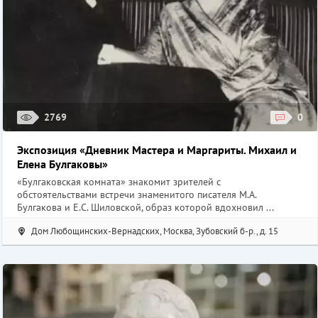
2769
0
Экспозиция «Дневник Мастера и Маргариты. Михаил и
Елена Булгаковы»
«Булгаковская комната» знакомит зрителей с
обстоятельствами встречи знаменитого писателя М.А.
Булгакова и Е.С. Шиловской, образ которой вдохновил ...
Дом Любощинских-Вернадских, Москва, Зубовский б-р., д. 15