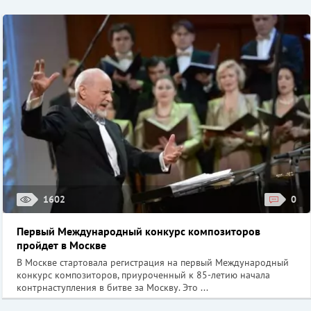
1602
0
Первый Международный конкурс композиторов
пройдет в Москве
В Москве стартовала регистрация на первый Международный
конкурс композиторов, приуроченный к 85-летию начала
контрнаступления в битве за Москву. Это ...