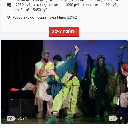
– 2950 руб., в выходные: дети – 1090 руб., взрослые – 1190 руб.,
семейный – 3650 руб.
Робостанция, Москва, пр-кт Мира, 119с2
ХОЧУ ПОЙТИ!
3154
0