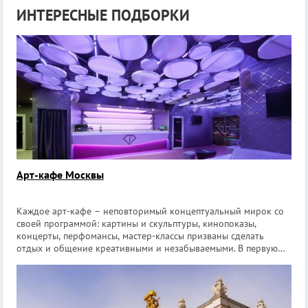
ИНТЕРЕСНЫЕ ПОДБОРКИ
Арт-кафе Москвы
Каждое арт-кафе – неповторимый концептуальный мирок со
своей программой: картины и скульптуры, кинопоказы,
концерты, перфомансы, мастер-классы призваны сделать
отдых и общение креативными и незабываемыми. В первую
очередь арт-кафе – это место, куда люди приходят, чтобы
обсудить не бытовые вопросы