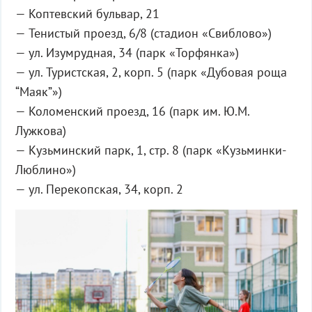
— Коптевский бульвар, 21
— Тенистый проезд, 6/8 (стадион «Свиблово»)
— ул. Изумрудная, 34 (парк «Торфянка»)
— ул. Туристская, 2, корп. 5 (парк «Дубовая роща
“Маяк”»)
— Коломенский проезд, 16 (парк им. Ю.М.
Лужкова)
— Кузьминский парк, 1, стр. 8 (парк «Кузьминки-
Люблино»)
— ул. Перекопская, 34, корп. 2