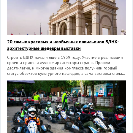
20 самых красивых и необычных павильонов ВДНХ:
архитектурные шедевры выставки
Строить ВДНХ начали еще в 1939 году. Участие в реализации
проекта приняли лучшие архитекторы страны. Прошли
десятилетия, и многие здания комплекса получили гордый
статус объектов культурного наследия, а сама выставка стала
достопримечательностью России. Предлагаем оценить красоту
самых изысканных и