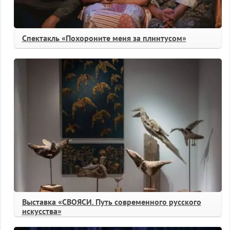
Спектакль «Похороните меня за плинтусом»
Выставка «СВОЯСИ. Путь современного русского
искусства»