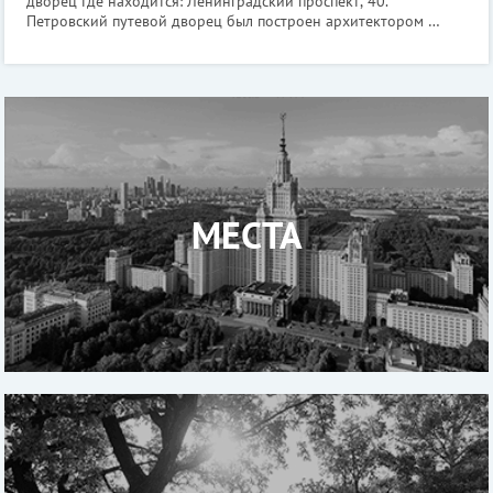
дворец Где находится: Ленинградский проспект, 40.
Петровский путевой дворец был построен архитектором
Казаковым по личному приказу Екатерины Второй, которая
хотела таким образом увеков
МЕСТА