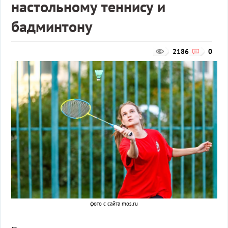
настольному теннису и
бадминтону
2186
0
фото с сайта mos.ru