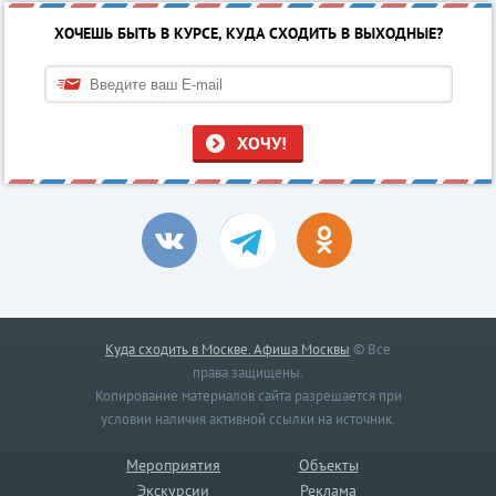
ХОЧЕШЬ БЫТЬ В КУРСЕ, КУДА СХОДИТЬ В ВЫХОДНЫЕ?
ХОЧУ!
Куда сходить в Москве. Афиша Москвы
© Все
права защищены.
Копирование материалов сайта разрешается при
условии наличия активной ссылки на источник.
Мероприятия
Объекты
Экскурсии
Реклама