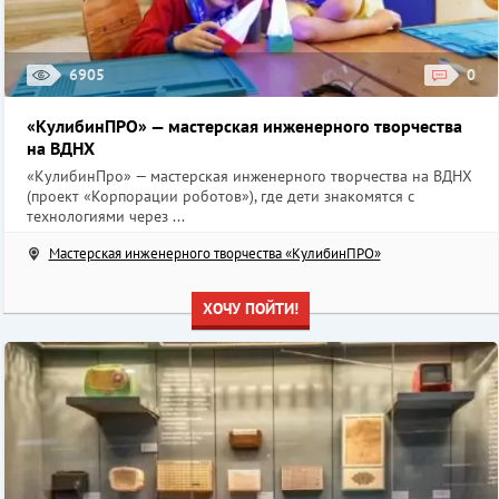
6905
0
«КулибинПРО» — мастерская инженерного творчества
на ВДНХ
«КулибинПро» — мастерская инженерного творчества на ВДНХ
(проект «Корпорации роботов»), где дети знакомятся с
технологиями через ...
Мастерская инженерного творчества «КулибинПРО»
ХОЧУ ПОЙТИ!