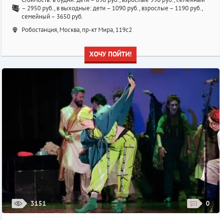
– 2950 руб., в выходные: дети – 1090 руб., взрослые – 1190 руб.,
семейный – 3650 руб.
Робостанция, Москва, пр-кт Мира, 119с2
ХОЧУ ПОЙТИ!
3151
0