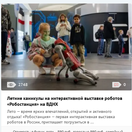
2748
0
Летние каникулы на интерактивной выставке роботов
«Робостанция» на ВДНХ
Лето — время ярких впечатлений, открытий и активного
отдыха! «Робостанция» — первая интерактивная выставка
роботов в России, приглашает погрузиться в ...
Стоимость: в будни: дети – 890 руб., взрослые 990 руб., семейный