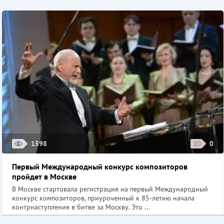
1598
0
Первый Международный конкурс композиторов
пройдет в Москве
В Москве стартовала регистрация на первый Международный
конкурс композиторов, приуроченный к 85-летию начала
контрнаступления в битве за Москву. Это ...