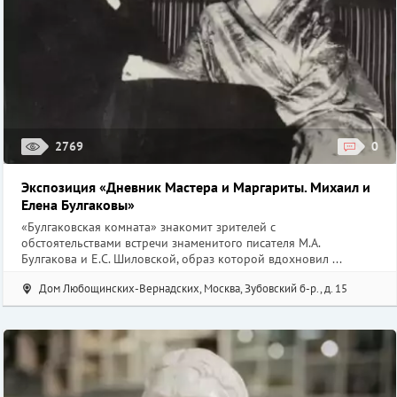
2769
0
Экспозиция «Дневник Мастера и Маргариты. Михаил и
Елена Булгаковы»
«Булгаковская комната» знакомит зрителей с
обстоятельствами встречи знаменитого писателя М.А.
Булгакова и Е.С. Шиловской, образ которой вдохновил ...
Дом Любощинских-Вернадских, Москва, Зубовский б-р., д. 15