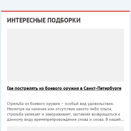
ИНТЕРЕСНЫЕ ПОДБОРКИ
Где пострелять из боевого оружия в Санкт-Петербурге
Стрельба из боевого оружия – особый вид удовольствия.
Несмотря на наличие или отсутствие какого-либо опыта,
стрельба увлекает и завораживает, заставляя возвращаться к
данному виду времяпрепровождения снова и снова. В нашей
подборке собраны лучшие клубы Санкт-Петербурга, где
можно приобщиться к данно