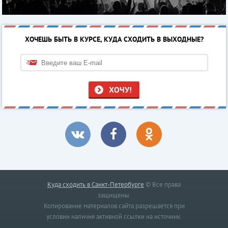
ХОЧЕШЬ БЫТЬ В КУРСЕ, КУДА СХОДИТЬ В ВЫХОДНЫЕ?
ХОЧУ!
Куда сходить в Санкт-Петербурге
© Все права
защищены.
Копирование материалов сайта разрешается при
условии наличия активной ссылки на источник.