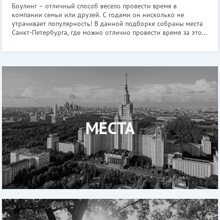
Боулинг – отличный способ весело провести время в
компании семьи или друзей. С годами он нисколько не
утрачивает популярность! В данной подборке собраны места
Санкт-Петербурга, где можно отлично провести время за этой
простой, но увлекательной игрой. 1. Боулинг-клуб «Альмак»
Покатать шары в клуб
МЕСТА