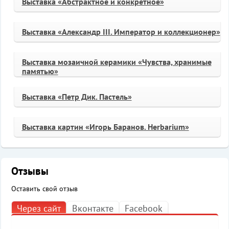
Выставка «Абстрактное и конкретное»
Выставка «Александр III. Император и коллекционер»
Выставка мозаичной керамики «Чувства, хранимые
памятью»
Выставка «Петр Дик. Пастель»
Выставка картин «Игорь Баранов. Herbarium»
Отзывы
Оставить свой отзыв
Через сайт
Вконтакте
Facebook