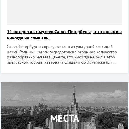
11 интересных музеев Санкт-Петербурга, о которых вы
никогда не слышали
Санкт-Петербург по праву считается культурной столицей
нашей Родины – здесь сосредоточено огромное количество
разнообразных музеев! Даже те, кто никогда не был в этом
прекрасном городе, наверняка слышали об Эрмитаже или
Русском музее. Кроме широко известных музеев в Петербурге
есть и те, о которых з
МЕСТА