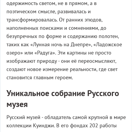
одержимость светом, не в прямом, а в
поэтическом смысле, развивалась и
трансформировалась. От ранних этюдов,
наполненных поисками и сомнениями, до
безупречных по форме и содержанию полотен,
таких как «Лунная ночь на Днепре», «Ладожское
озеро» или «Радуга». Эти картины не просто
изображают природу - они её переосмысляют,
создают новое измерение реальности, где свет
становится главным героем.
Уникальное собрание Русского
музея
Русский музей - обладатель самой крупной в мире
коллекции Куинджи. В его фондах 202 работы