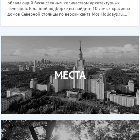
обладающий бесчисленным количеством архитектурных
шедевров. В данной подборке вы найдете 10 самых красивых
домов Северной столицы по версии сайта Mos-Holidays.ru.
Доходный дом купца Ш.З. Иоффа Где находится: Загородный
пр., 11; Рубинштейна ул
МЕСТА