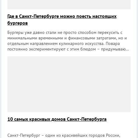
Где в Санкт-Петербурге можно поесть настоящих
бургеров
Бургеры уже давно стали не просто способом перекусить с
минимальными временными и финансовыми затратами, но и
отдельным направлением кулинарного искусства. Повара
постоянно экспериментируют с этим блюдом – придумывают
новые виды булочек, сочетают, казалось бы, несочетаемые
продукты, постоянно оттачи
10 самых красивых домов Санкт-Петербурга
Санкт-Петербург – один из красивейших городов России,