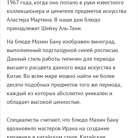
1967 года, когда оно попало в руки известного
коллекционера и ценителя предметов искусства
Аластера Мартина. В наши дни блюдо
принадлежит Шейху Аль-Тани.
На блюде Махин Бану изображен виноград,
выполненный подглазурной синей росписью.
Данный стиль работы типичен для периода
высшего расцвета данного вида искусства в
Китае. Во всем мире можно найти не более
десяти подобных предметов того же периода,
каждый из которых абсолютно уникален и
обладает высокой ценностью.
Специалисты считают, что блюдо Махин Бану
вдохновило мастеров Ирана на создание
керамики в китайском стиле. Китайские