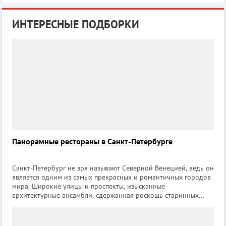
ИНТЕРЕСНЫЕ ПОДБОРКИ
Панорамные рестораны в Санкт-Петербурге
Санкт-Петербург не зря называют Северной Венецией, ведь он
является одним из самых прекрасных и романтичных городов
мира. Широкие улицы и проспекты, изысканные
архитектурные ансамбли, сдержанная роскошь старинных
зданий, а также многочисленные каналы делают Санкт-
Петербург уникальным. Многоэтажных с