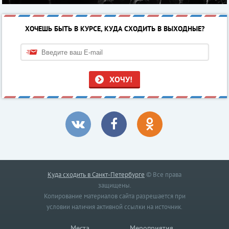
ХОЧЕШЬ БЫТЬ В КУРСЕ, КУДА СХОДИТЬ В ВЫХОДНЫЕ?
ХОЧУ!
Куда сходить в Санкт-Петербурге
© Все права
защищены.
Копирование материалов сайта разрешается при
условии наличия активной ссылки на источник.
Места
Мероприятия