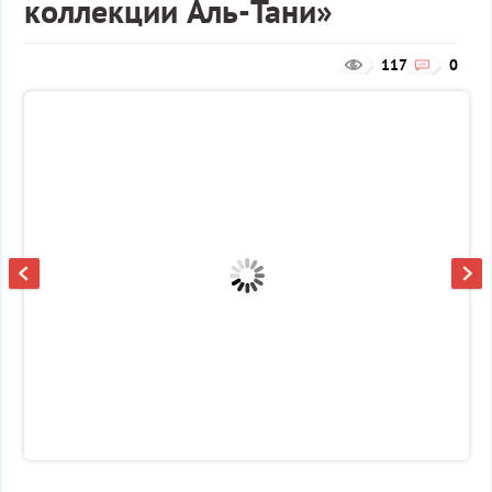
коллекции Аль-Тани»
117
0