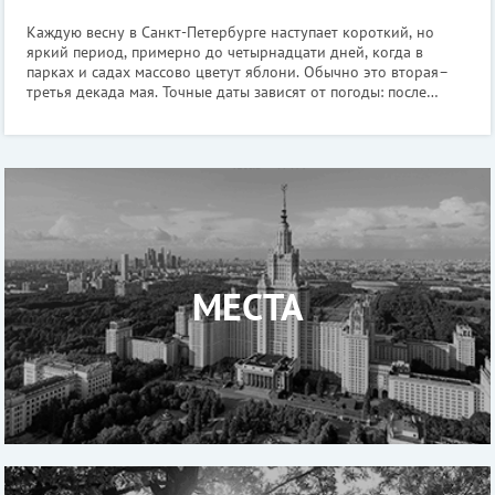
Каждую весну в Санкт-Петербурге наступает короткий, но
яркий период, примерно до четырнадцати дней, когда в
парках и садах массово цветут яблони. Обычно это вторая–
третья декада мая. Точные даты зависят от погоды: после
тёплой весны бутоны раскрываются уже в первых числах мая,
после затяжных холодов
МЕСТА