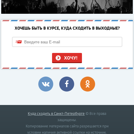
ХОЧЕШЬ БЫТЬ В КУРСЕ, КУДА СХОДИТЬ В ВЫХОДНЫЕ?
ХОЧУ!
Куда сходить в Санкт-Петербурге
© Все права
защищены.
Копирование материалов сайта разрешается при
условии наличия активной ссылки на источник.