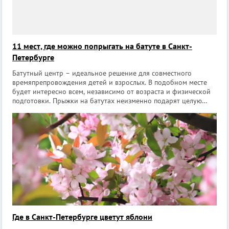
11 мест, где можно попрыгать на батуте в Санкт-
Петербурге
Батутный центр – идеальное решение для совместного
времяпрепровождения детей и взрослых. В подобном месте
будет интересно всем, независимо от возраста и физической
подготовки. Прыжки на батутах неизменно подарят целую
бурю положительных эмоций, а также дадут детям жизненно
необходимую для них физиче
Где в Санкт-Петербурге цветут яблони