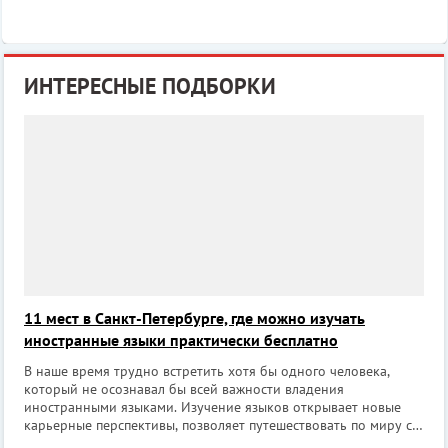
ИНТЕРЕСНЫЕ ПОДБОРКИ
11 мест в Санкт-Петербурге, где можно изучать
иностранные языки практически бесплатно
В наше время трудно встретить хотя бы одного человека,
который не осознавал бы всей важности владения
иностранными языками. Изучение языков открывает новые
карьерные перспективы, позволяет путешествовать по миру с
максимальным комфортом и шире смотреть на вещи, а еще