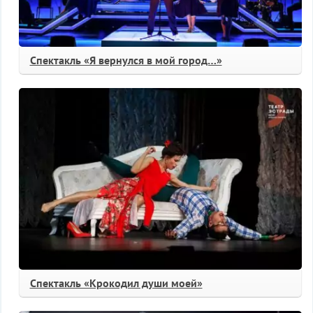
Спектакль «Я вернулся в мой город…»
Спектакль «Крокодил души моей»