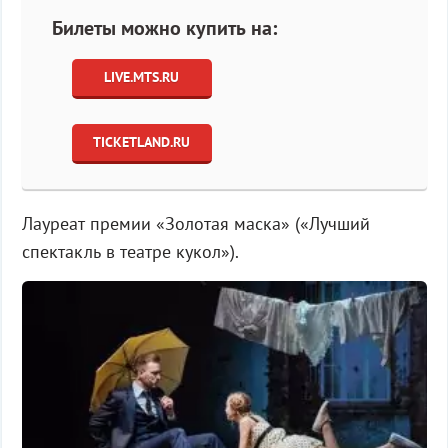
Билеты можно купить на:
LIVE.MTS.RU
TICKETLAND.RU
Лауреат премии «Золотая маска» («Лучший
спектакль в театре кукол»).