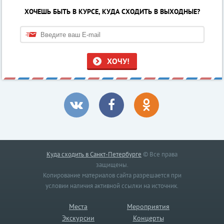
ХОЧЕШЬ БЫТЬ В КУРСЕ, КУДА СХОДИТЬ В ВЫХОДНЫЕ?
ХОЧУ!
Куда сходить в Санкт-Петербурге
© Все права
защищены.
Копирование материалов сайта разрешается при
условии наличия активной ссылки на источник.
Места
Мероприятия
Экскурсии
Концерты