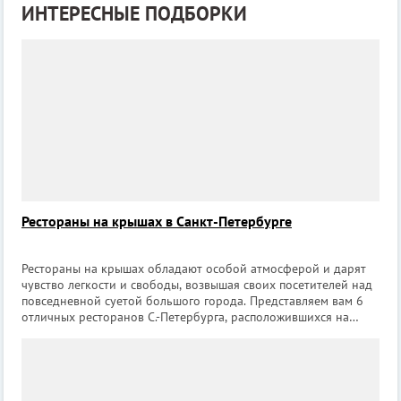
ИНТЕРЕСНЫЕ ПОДБОРКИ
Рестораны на крышах в Санкт-Петербурге
Рестораны на крышах обладают особой атмосферой и дарят
чувство легкости и свободы, возвышая своих посетителей над
повседневной суетой большого города. Представляем вам 6
отличных ресторанов С.-Петербурга, расположившихся на
крышах. Ресторан «Вино & Вода» Ресторан находится в бутик-
отеле Hotel