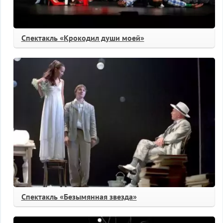
Спектакль «Крокодил души моей»
Спектакль «Безымянная звезда»