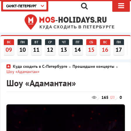
САНКТ-ПЕТЕРБУРГ
КУДА СХОДИТЬ В ПЕТЕРБУРГЕ
ВС
ПН
ВТ
СР
ЧТ
ПТ
СБ
ВС
ПН
09
10
11
12
13
14
15
16
17
Куда сходить в С.-Петербурге
Прошедшие концерты
»
»
Шоу «Адамантан»
Шоу «Адамантан»
165
0