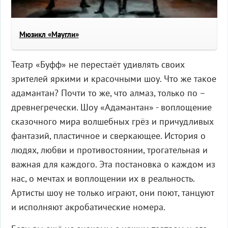
Мюзикл «Маугли»
Театр «Буфф» не перестаёт удивлять своих
зрителей яркими и красочными шоу. Что же такое
адамантан? Почти то же, что алмаз, только по –
древнегречески. Шоу «Адамантан» - воплощение
сказочного мира волшебных грёз и причудливых
фантазий, пластичное и сверкающее. История о
людях, любви и противостоянии, трогательная и
важная для каждого. Эта постановка о каждом из
нас, о мечтах и воплощении их в реальность.
Артисты шоу не только играют, они поют, танцуют
и исполняют акробатические номера.