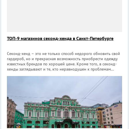
ТОП-9 магазинов секонд-хенда в Санкт-Петербурге
Секонд-хенд – это не только способ недорого обновить свой
гардероб, но и прекрасная возможность приобрести одежду
известных брендов по хорошей цене. Кроме того, в секонд-
хенды заглядывают и те, кто неравнодушен к проблемам
экологии и разумного потребления. Мы собрали для вас ТОП
из 9 магазинов секон