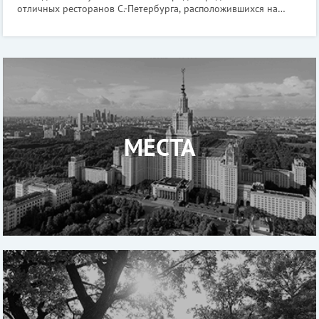
отличных ресторанов С.-Петербурга, расположившихся на
крышах. Ресторан «Вино & Вода» Ресторан находится в бутик-
отеле Hotel
МЕСТА