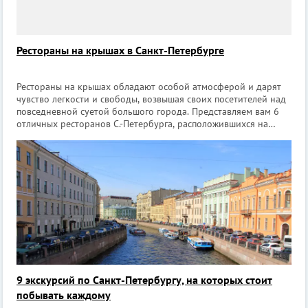
Рестораны на крышах в Санкт-Петербурге
Рестораны на крышах обладают особой атмосферой и дарят
чувство легкости и свободы, возвышая своих посетителей над
повседневной суетой большого города. Представляем вам 6
отличных ресторанов С.-Петербурга, расположившихся на
крышах. Ресторан «Вино & Вода» Ресторан находится в бутик-
отеле Hotel
9 экскурсий по Санкт-Петербургу, на которых стоит
побывать каждому