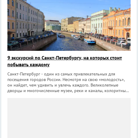
9 экскурсий по Санкт-Петербургу, на которых стоит
побывать каждому
Санкт-Петербург - один из самых привлекательных для
посещения городов России. Несмотря на свою «молодость»,
он найдет, чем удивить и увлечь каждого. Великолепные
дворцы и многочисленные музеи, реки и каналы, колоритные
дворы-колодцы – все это наполнено историческими тайнами,
которые так хочется разг