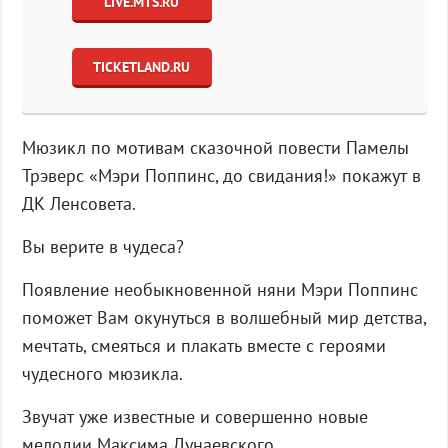
LIVE.MTS.RU
TICKETLAND.RU
Мюзикл по мотивам сказочной повести Памелы
Трэверс «Мэри Поппинс, до свидания!» покажут в
ДК Ленсовета.
Вы верите в чудеса?
Появление необыкновенной няни Мэри Поппинс
поможет Вам окунуться в волшебный мир детства,
мечтать, смеяться и плакать вместе с героями
чудесного мюзикла.
Звучат уже известные и совершенно новые
мелодии Максима Дунаевского.