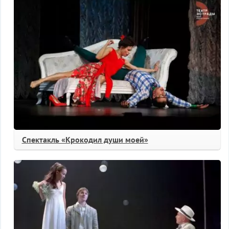
Спектакль «Крокодил души моей»