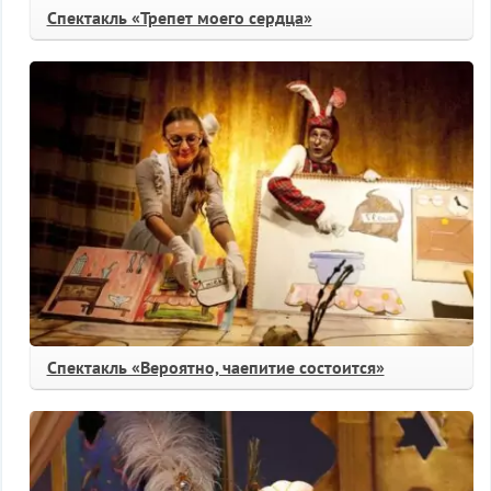
Спектакль «Трепет моего сердца»
Спектакль «Вероятно, чаепитие состоится»