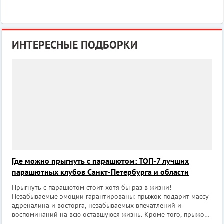
ИНТЕРЕСНЫЕ ПОДБОРКИ
Где можно прыгнуть с парашютом: ТОП-7 лучших
парашютных клубов Санкт-Петербурга и области
Прыгнуть с парашютом стоит хотя бы раз в жизни!
Незабываемые эмоции гарантированы: прыжок подарит массу
адреналина и восторга, незабываемых впечатлений и
воспоминаний на всю оставшуюся жизнь. Кроме того, прыжок
с парашютом может стать отличным подарком на любой