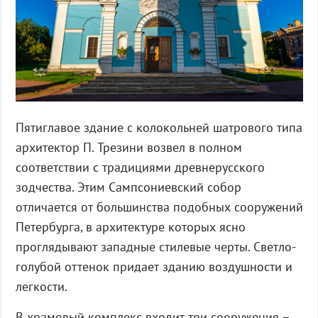
Пятиглавое здание с колокольней шатрового типа
архитектор П. Трезини возвел в полном
соответствии с традициями древнерусского
зодчества. Этим Сампсониевский собор
отличается от большинства подобных сооружений
Петербурга, в архитектуре которых ясно
проглядывают западные стилевые черты. Светло-
голубой оттенок придает зданию воздушности и
легкости.
В храмовый комплекс входит три сооружения –