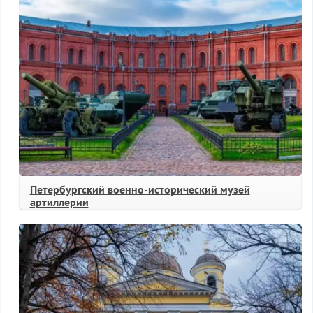
Петербургский военно-исторический музей
артиллерии