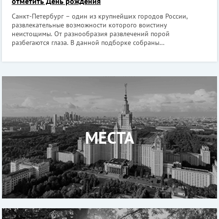
отметить День рождения
Санкт-Петербург – один из крупнейших городов России,
развлекательные возможности которого воистину
неистощимы. От разнообразия развлечений порой
разбегаются глаза. В данной подборке собраны
беспроигрышные идеи того, как и где можно отметить День
рождения компанией друзей или в тесном семейном кругу,
МЕСТА