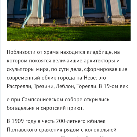
Поблизости от храма находится кладбище, на
котором покоятся величайшие архитекторы и
скульпторы мира, по сути дела, сформировавшие
современный облик города на Неве: это
Растрелли, Трезини, Леблон, Торелли. В 19-ом век
е при Сампсониевском соборе открылись
богадельня и сиротский приют.
В 1909 году в честь 200-летнего юбилея
Полтавского сражения рядом с колокольней