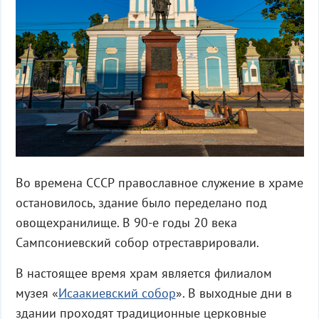
Во времена СССР православное служение в храме
остановилось, здание было переделано под
овощехранилище. В 90-е годы 20 века
Сампсониевский собор отреставрировали.
В настоящее время храм является филиалом
музея «
Исаакиевский собор
». В выходные дни в
здании проходят традиционные церковные