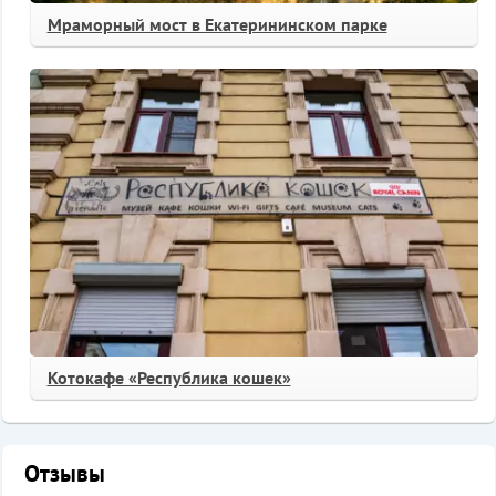
Мраморный мост в Екатерининском парке
Котокафе «Республика кошек»
Отзывы