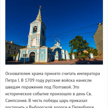
Основателем храма принято считать императора
Петра I. В 1709 году русские войска нанесли
шведам поражение под Полтавой. Это
историческое событие произошло в день Св.
Сампсония. В честь победы царь приказал
построить у Выборгской дороги в Петербурге