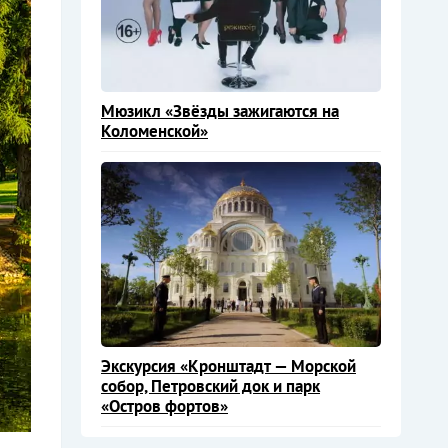
Мюзикл «Звёзды зажигаются на
Коломенской»
Экскурсия «Кронштадт — Морской
собор, Петровский док и парк
«Остров фортов»