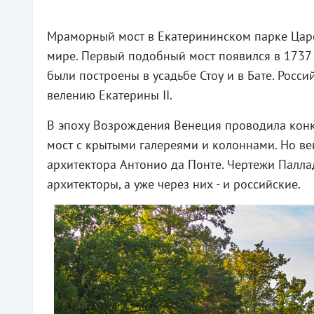
Мраморный мост в Екатерининском парке Царск
мире. Первый подобный мост появился в 1737 
были построены в усадьбе Стоу и в Бате. Росс
велению Екатерины II.
В эпоху Возрождения Венеция проводила конку
мост с крытыми галереями и колоннами. Но в
архитектора Антонио да Понте. Чертежи Палла
архитекторы, а уже через них - и российские.