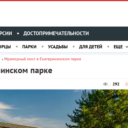
РСИИ
ДОСТОПРИМЕЧАТЕЛЬНОСТИ
ОРЦЫ
ПАРКИ
УСАДЬБЫ
ДЛЯ ДЕТЕЙ
ЕЩЕ
и
Мраморный мост в Екатерининском парке
»
нинском парке
292