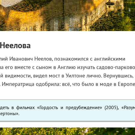
 Неелова
илий Иванович Неелов, познакомился с английскими
ла его вместе с сыном в Англию изучать садово-парков
ей видимости, видел мост в Уилтоне лично. Вернувшись,
 Императрица одобрила: всё, что было в моде в Европе
идеть в фильмах «Гордость и предубеждение» (2005), «Разу
жертоны».