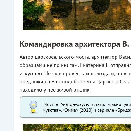
Командировка архитектора В.
Автор царскосельского моста, архитектор Вас
образцами не по книгам. Екатерина II отправи
искусство. Неелов провёл там полгода и, по вс
предложил нечто подобное для Царского Села.
находило у неё живой отклик.
Мост в Уилтон-хаусе, кстати, можно ув
чувства», «Эмма» (2020) и сериале «Брид