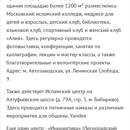
здании площадью более 1200 м² разместились
Московский исламский колледж, медресе для
детей и взрослых, детский клуб, библиотека,
языковой клуб, спортивный клуб и женский клуб
«Алия». Здесь регулярно проводятся
фотовыставки, конференции, занятия по
каллиграфии, лекции и мастер-классы, а также
благотворительные и волонтёрские проекты.
Адрес: м. Автозаводская, ул. Ленинская Слобода,
9.
Также действует Исламский центр на
Алтуфьевском шоссе (д. 79А, стр. 3, м. Бибирево).
Здесь проводятся пятничные намазы и различные
мероприятия для общины. Yandex
Ещё один центр - «Инициатива» (Леснорядский