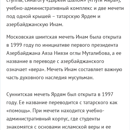
учебно-административный комплекс и две мечети
под одной крышей – татарскую Ярдем и
азербайджанскую Инам.
Московская шиитская мечеть Инам была открыта
в 1999 году по инициативе первого президента
Азербайджана Аяза Ниязи оглы Муталибова, а ее
название в переводе с азербайджанского
означает «вера». Мечеть Инам составляет важную
часть духовного наследия мусульман.
Суннитская мечеть Ярдям был открыта в 1997
году. Ее название переводится с татарского как
«помощь». При мечети находится учебно-
административный корпус, где студенты
знакомятся с основами исламской веры и ее