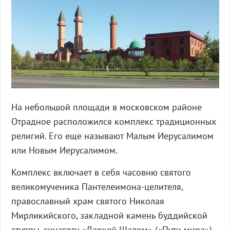
На небольшой площади в московском районе
Отрадное расположился комплекс традиционных
религий. Его еще называют Малым Иерусалимом
или Новым Иерусалимом.
Комплекс включает в себя часовню святого
великомученика Пантелеимона-целителя,
православный храм святого Николая
Мирликийского, закладной камень буддийской
ступпы, синагогу «Даркей Шалом» («Пути мира»),