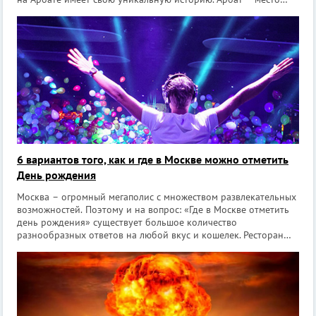
притяжения творческих людей. На улице можно встретить
художников, танцоров, му
6 вариантов того, как и где в Москве можно отметить
День рождения
Москва – огромный мегаполис с множеством развлекательных
возможностей. Поэтому и на вопрос: «Где в Москве отметить
день рождения» существует большое количество
разнообразных ответов на любой вкус и кошелек. Ресторан
или кафе Это, наверное, самый распространенный вариант
места, где можн