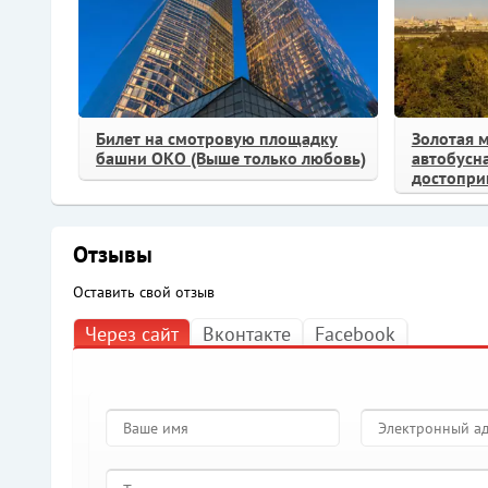
Билет на смотровую площадку
Золотая 
башни ОКО (Выше только любовь)
автобусна
достопри
Отзывы
Оставить свой отзыв
Через сайт
Вконтакте
Facebook