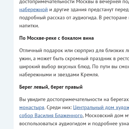
достопримечательности Москвы в вечерней по
набережной
и другие здания предстанут перед
подробный рассказ от аудиогида. В ресторан
напитки.
По Москве-реке с бокалом вина
Отличный подарок или сюрприз для близких л
ужин, а может быть скромный праздник в рест
широкий выбор вкусных блюд. По пути вы смо
набережными и звездами Кремля.
Берег левый, берег правый
Вы увидите достопримечательности на берега
монастыря
. Среди них:
Центральный дом худо
собор Василия Блаженного
, Московский дом м
воспользоваться аудиогидом и подробнее узна