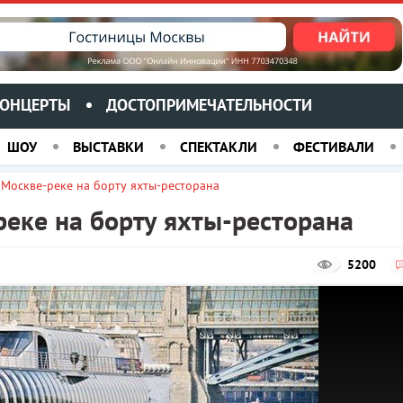
ОНЦЕРТЫ
ДОСТОПРИМЕЧАТЕЛЬНОСТИ
ШОУ
ВЫСТАВКИ
СПЕКТАКЛИ
ФЕСТИВАЛИ
Москве-реке на борту яхты-ресторана
еке на борту яхты-ресторана
5200