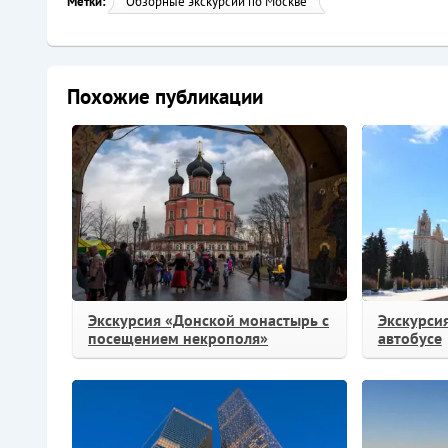
Метки:
Обзорные экскурсии по Москве
Похожие публикации
Экскурсия «Донской монастырь с
Экскурси
посещением некрополя»
автобусе