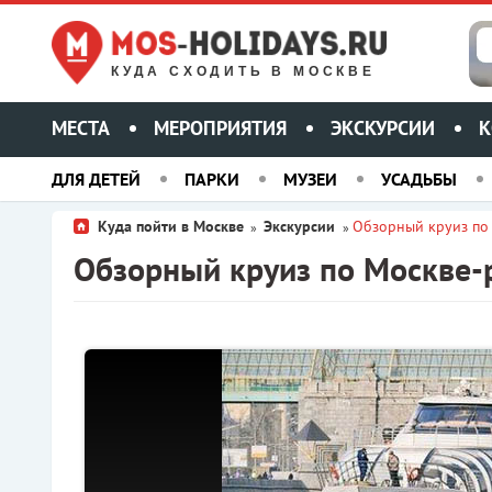
КУДА СХОДИТЬ В МОСКВЕ
МЕСТА
МЕРОПРИЯТИЯ
ЭКСКУРСИИ
К
ДЛЯ ДЕТЕЙ
ПАРКИ
МУЗЕИ
УСАДЬБЫ
Куда пойти в Москве
Экскурсии
Обзорный круиз по 
»
»
Обзорный круиз по Москве-р