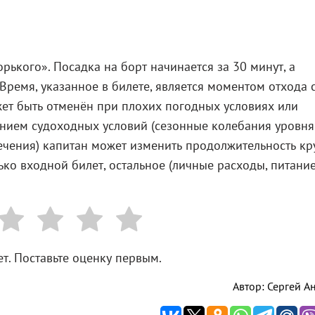
рького». Посадка на борт начинается за 30 минут, а
 Время, указанное в билете, является моментом отхода 
жет быть отменён при плохих погодных условиях или
нием судоходных условий (сезонные колебания уровня
ечения) капитан может изменить продолжительность кр
ько входной билет, остальное (личные расходы, питание
т. Поставьте оценку первым.
Автор: Сергей А