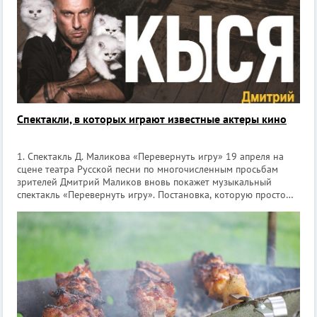
Спектакли, в которых играют известные актеры кино
1. Спектакль Д. Маликова «Перевернуть игру» 19 апреля на
сцене театра Русской песни по многочисленным просьбам
зрителей Дмитрий Маликов вновь покажет музыкальный
спектакль «Перевернуть игру». Постановка, которую просто
необходимо увидеть каждому школьнику! Это яркий,
захватывающий музыкальный спе