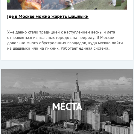
Где в Москве можно жарить шашлыки
Уже давно стало традицией с наступлением весны и лета
отправляться из пыльных городов на природу. В Москве
довольно много обустроенных площадок, куда можно пойти
на шашлыки или на пикник. Работает единая система
бронирования пикниковых зон через сервис «Мосбилет»,
многие ранее бесплатные площадки те
МЕСТА