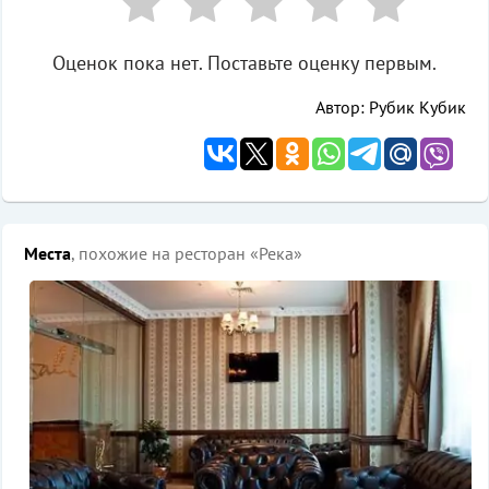
Оценок пока нет. Поставьте оценку первым.
Автор: Рубик Кубик
Места
, похожие на ресторан «Река»