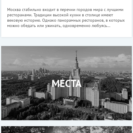
Москва стабильно входит в перечни городов мира с лучшими
ресторанами. Традиции высокой кухни в столице имеют
вековую историю. Однако панорамных ресторанов, в которых
можно обедать или ужинать, одновременно любуясь
прекрасным видом за окном, не так много. Важно, чтобы
панорамный обзор не был своег
МЕСТА