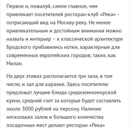
Первое и, пожалуй, самое главное, чем
привлекает посетителей ресторан-клуб «Река» -
потрясающий вид на Москву-реку. Не менее
привлекательным и достойным внимания можно
назвать и интерьер – к классической архитектуре
Бродского прибавились нотки, характерные для
современных европейских городов, таких, как
Милан.
На двух этажах располагается три зала, в том
числе, и зал для караоке. Здесь посетителю
предложат лучшие блюда средиземноморской
кухни, средний счет за которые будет составлять
около 3000 рублей на персону. Наличие
нескольких залов и большого количества
посадочных мест делают ресторан «Река»