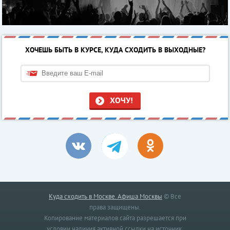
ХОЧЕШЬ БЫТЬ В КУРСЕ, КУДА СХОДИТЬ В ВЫХОДНЫЕ?
ХОЧУ!
Куда сходить в Москве. Афиша Москвы
© Все
права защищены.
Копирование материалов сайта разрешается при
условии наличия активной ссылки на источник.