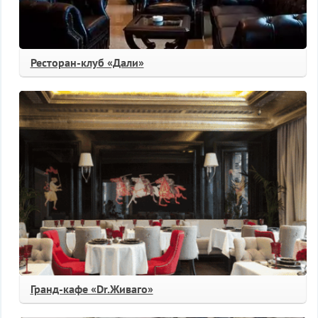
Ресторан-клуб «Дали»
Гранд-кафе «Dr.Живаго»