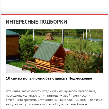
ИНТЕРЕСНЫЕ ПОДБОРКИ
10 самых популярных баз отдыха в Подмосковье
Отличная возможность отдохнуть от шумного мегаполиса,
насладившись красотами природы – хвойными лесами,
лечебными грязями, источниками минеральных вод – поездка
на одну из туристических баз в Подмосковье. Самые
популярные базы отдыха Подмосковья 1. «Бекасово» (в 46 км