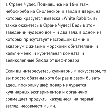
в Стране Чудес. Поднявшись на 16-й этаж
небоскреба на Смоленской и зайдя в двери, на
которых красуется вывеска «White Rabbit», вы
также окажетесь в Стране Чудес! Ведь в этом
заведении чудесно все – и два зала, в одном из
которых присутствует настоящий камин и
аквариум с живыми морскими обитателями, и
кальян-меню, и курительная комната, и
великолепные блюда от шеф-повара!
Если вы интересуетесь кулинарным искусством, то
вы просто обязаны хотя бы раз в сезон бывать
здесь, поскольку шеф-повар не чурается
кулинарных экспериментов и органично
совмещает продукты, кажущиеся, на первый
взгляд, несовместимыми.