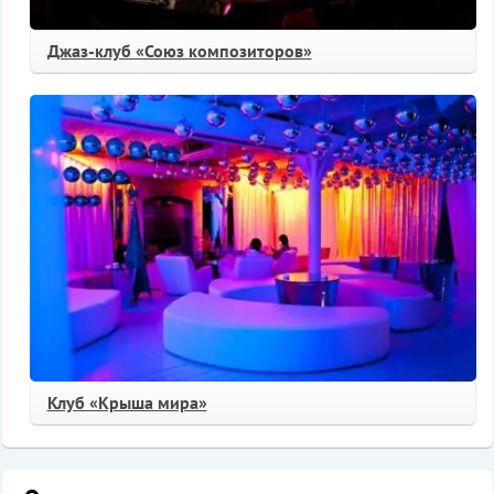
Джаз-клуб «Союз композиторов»
Клуб «Крыша мира»