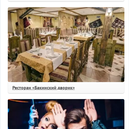
Ресторан «Бакинский дворик»