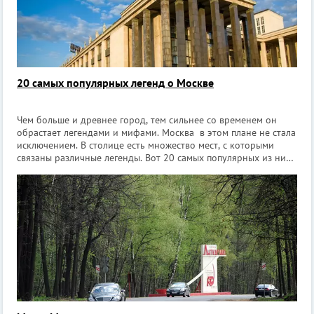
20 самых популярных легенд о Москве
Чем больше и древнее город, тем сильнее со временем он
обрастает легендами и мифами. Москва в этом плане не стала
исключением. В столице есть множество мест, с которыми
связаны различные легенды. Вот 20 самых популярных из них.
Кремль Иван Грозный считается владельцем уникальной
библиотеки, сос