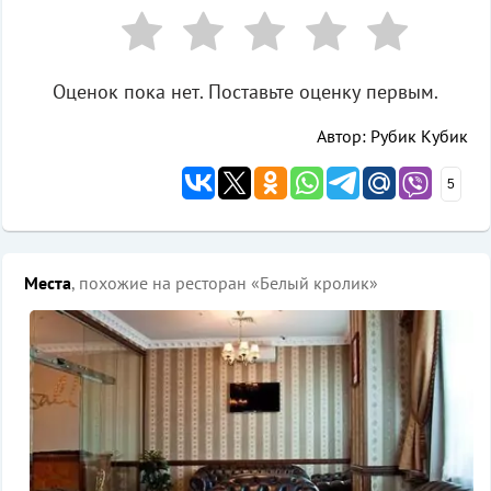
Оценок пока нет. Поставьте оценку первым.
Автор: Рубик Кубик
5
Места
, похожие на ресторан «Белый кролик»