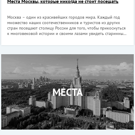
Места Москвы, которые никогда не стоит посещать
Москва – один из красивейших городов мира. Каждый год
множество наших соотечественников и туристов из других
стран посещают столицу России для того, чтобы прикоснуться
к многовековой истории и своими лазами увидеть старинные
здания, величественные соборы и пройтись по Красной
площади, которая помнит
МЕСТА