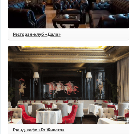
Ресторан-клуб «Дали»
Гранд-кафе «Dr.Живаго»