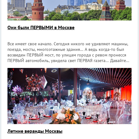
Они были ПЕРВЫМИ в Москве
Все имеет свое начало. Сегодня никого не удивляют машины,
поезда, мосты, многоэтажные здания… А ведь когда-то был
возведен ПЕРВЫЙ мост, по улицам города с ревом пронесся
ПЕРВЫЙ автомобиль, увидела свет ПЕРВАЯ газета… Давайте
немного перенесемся во времени назад и заново удивимся
всему ПЕРВОМУ. Пе
Летние веранды Москвы