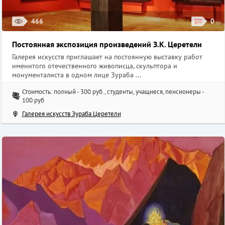
466
0
Постоянная экспозиция произведений З.К. Церетели
Галерея искусств приглашает на постоянную выставку работ
именитого отечественного живописца, скульптора и
монументалиста в одном лице Зураба ...
Стоимость: полный - 300 руб., студенты, учащиеся, пенсионеры -
100 руб
Галерея искусств Зураба Церетели