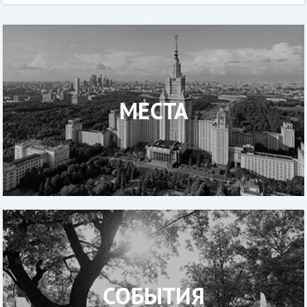
не знают всех интере
МЕСТА
СОБЫТИЯ