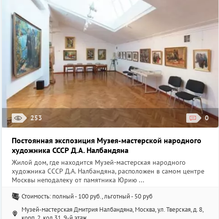
253
0
Постоянная экспозиция Музея-мастерской народного
художника СССР Д.А. Налбандяна
Жилой дом, где находится Музей-мастерская народного
художника СССР Д.А. Налбандяна, расположен в самом центре
Москвы неподалеку от памятника Юрию ...
Стоимость: полный - 100 руб., льготный - 50 руб
Музей-мастерская Дмитрия Налбандяна, Москва, ул. Тверская, д. 8,
корп. 2, код 31, 9-й этаж