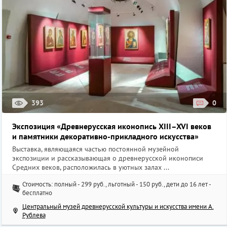
393
0
Экспозиция «Древнерусская иконопись XIII–XVI веков
и памятники декоративно-прикладного искусства»
Выставка, являющаяся частью постоянной музейной
экспозиции и рассказывающая о древнерусской иконописи
Средних веков, расположилась в уютных залах ...
Стоимость: полный - 299 руб., льготный - 150 руб., дети до 16 лет -
бесплатно
Центральный музей древнерусской культуры и искусства имени А.
Рублева