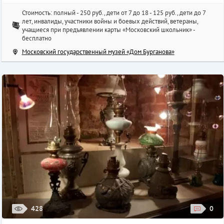
Стоимость: полный - 250 руб., дети от 7 до 18 - 125 руб., дети до 7
лет, инвалиды, участники войны и боевых действий, ветераны,
учащиеся при предъявлении карты «Московский школьник» -
бесплатно
Московский государственный музей «Дом Бурганова»
428
0