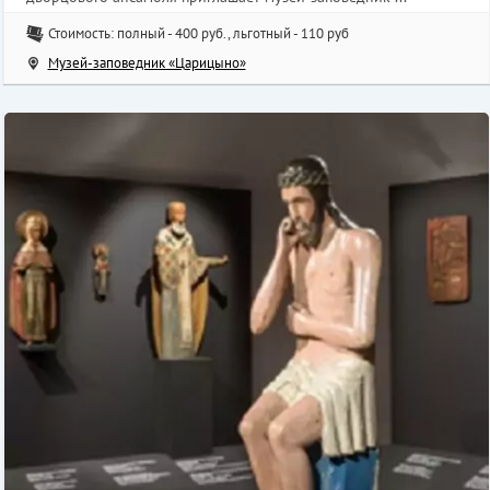
Стоимость: полный - 400 руб., льготный - 110 руб
Музей-заповедник «Царицыно»