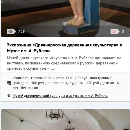
735
0
Экспозиция «Древнерусская деревянная скульптура» в
Музее им. А. Рублева
Музей древнерусского искусства им. А. Рублева приглашает на
выставку, посвященную средневековой русской деревянной
храмовой скульптуре и ...
Стоимость: граждане РФ и стран СНГ- 299 руб., иностранные
граждане - 400 руб., пенсионеры, студенты - 150 руб., дети до 16
лет - бесплатно
Музей древнерусской культуры и искусства им. А. Рублева