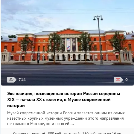
714
0
Экспозиция, посвященная истории России середины
XIX — начала XX столетия, в Музее современной
истории
Музей современной истории России является одним из самых
известных крупных музейных учреждений этого направления
не только в Москве, но и по всей ...
Стоимость: полный - 300 руб., льготный - 150 руб., дети до 16 лет,