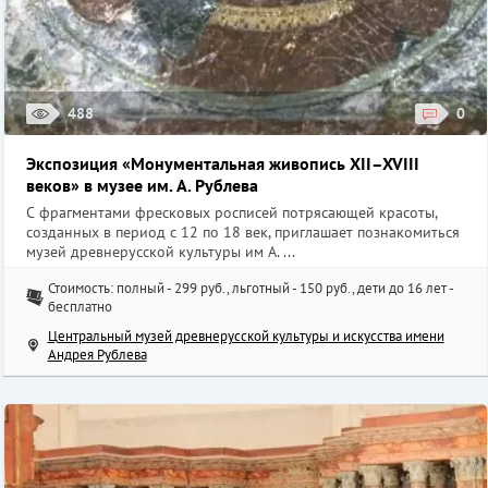
488
0
Экспозиция «Монументальная живопись XII–XVIII
веков» в музее им. А. Рублева
С фрагментами фресковых росписей потрясающей красоты,
созданных в период с 12 по 18 век, приглашает познакомиться
музей древнерусской культуры им А. ...
Стоимость: полный - 299 руб., льготный - 150 руб., дети до 16 лет -
бесплатно
Центральный музей древнерусской культуры и искусства имени
Андрея Рублева