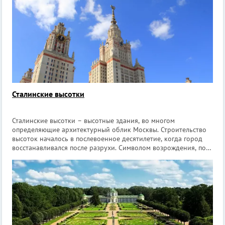
Сталинские высотки
Сталинские высотки – высотные здания, во многом
определяющие архитектурный облик Москвы. Строительство
высоток началось в послевоенное десятилетие, когда город
восстанавливался после разрухи. Символом возрождения, по
мысли И. Сталина, должны были стать высотки оригинальной
архитектуры. В Совмине