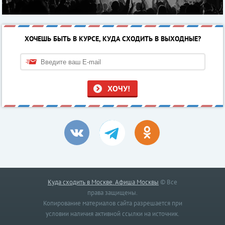
ХОЧЕШЬ БЫТЬ В КУРСЕ, КУДА СХОДИТЬ В ВЫХОДНЫЕ?
ХОЧУ!
Куда сходить в Москве. Афиша Москвы
© Все
права защищены.
Копирование материалов сайта разрешается при
условии наличия активной ссылки на источник.