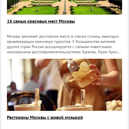
16 самых красивых мест Москвы
Москва занимает достойное место в списке столиц, ежегодно
привлекающих максимум туристов. У большинства жителей
других стран Россия ассоциируется с самыми известными
московскими достопримечательностями: Кремль, Храм Христа
Спасителя, МГУ и др. Конечно, для того, чтобы рассказать обо
всех красивых
Рестораны Москвы с живой музыкой