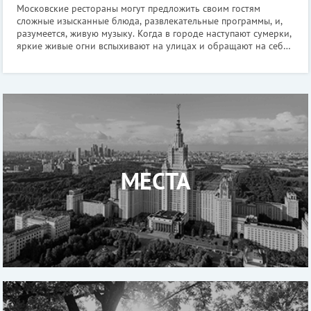
Московские рестораны могут предложить своим гостям
сложные изысканные блюда, развлекательные программы, и,
разумеется, живую музыку. Когда в городе наступают сумерки,
яркие живые огни вспыхивают на улицах и обращают на себя
внимание прохожих, предлагая провести вечер в уютной
обстановке. Те места, и
МЕСТА