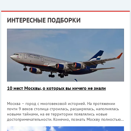
ИНТЕРЕСНЫЕ ПОДБОРКИ
10 мест Москвы, о которых вы ничего не знали
Москва – город с многовековой историей. На протяжении
почти 9 веков столица строилась, расширялась, наполнялась
новыми тайнами, на ее территории появлялись новые
достопримечательности. Конечно, познать Москву полностью,
наверное, не под силу никому. Даже старожилы златоглавой
не знают всех интере