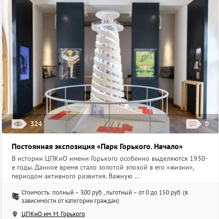
324
0
Постоянная экспозиция «Парк Горького. Начало»
В истории ЦПКиО имени Горького особенно выделяются 1930-
е годы. Данное время стало золотой эпохой в его «жизни»,
периодом активного развития. Важную ...
Стоимость: полный – 300 руб., льготный – от 0 до 150 руб. (в
зависимости от категории граждан)
ЦПКиО им. М. Горького