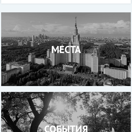
принцип та
МЕСТА
СОБЫТИЯ