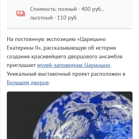
Стоимость: полный - 400 руб.,
льготный - 110 руб
На постоянную экспозицию «Царицыно
Екатерины II», рассказывающую об истории
создания красивейшего дворцового ансамбля
приглашает
музей-заповедник Царицыно
.
Уникальный выставочный проект расположен в
Большом дворце
.