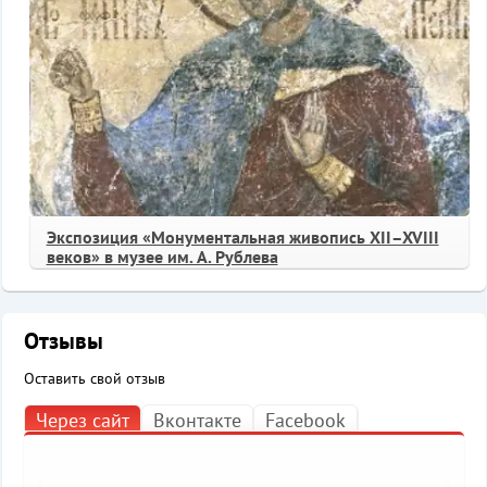
Экспозиция «Монументальная живопись XII–XVIII
веков» в музее им. А. Рублева
Отзывы
Оставить свой отзыв
Через сайт
Вконтакте
Facebook