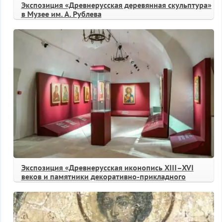
Экспозиция «Древнерусская деревянная скульптура»
в Музее им. А. Рублева
Экспозиция «Древнерусская иконопись XIII–XVI
веков и памятники декоративно-прикладного
искусства»