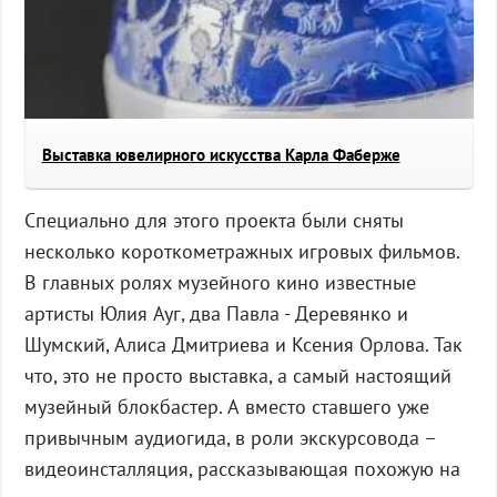
Выставка ювелирного искусства Карла Фаберже
Специально для этого проекта были сняты
несколько короткометражных игровых фильмов.
В главных ролях музейного кино известные
артисты Юлия Ауг, два Павла - Деревянко и
Шумский, Алиса Дмитриева и Ксения Орлова. Так
что, это не просто выставка, а самый настоящий
музейный блокбастер. А вместо ставшего уже
привычным аудиогида, в роли экскурсовода –
видеоинсталляция, рассказывающая похожую на