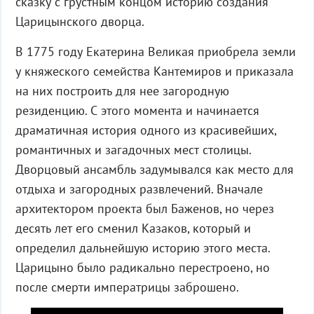
сказку с грустным концом историю создания
Царицынского дворца.
В 1775 году Екатерина Великая приобрела земли
у княжеского семейства Кантемиров и приказала
на них построить для нее загородную
резиденцию. С этого момента и начинается
драматичная история одного из красивейших,
романтичных и загадочных мест столицы.
Дворцовый ансамбль задумывался как место для
отдыха и загородных развлечений. Вначале
архитектором проекта был Баженов, но через
десять лет его сменил Казаков, который и
определил дальнейшую историю этого места.
Царицыно было радикально перестроено, но
после смерти императрицы заброшено.