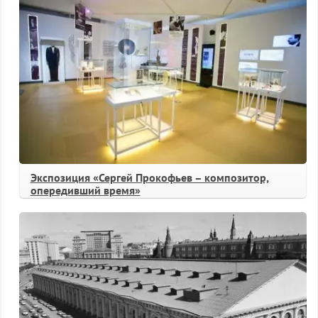
Экспозиция «Сергей Прокофьев – композитор,
опередивший время»