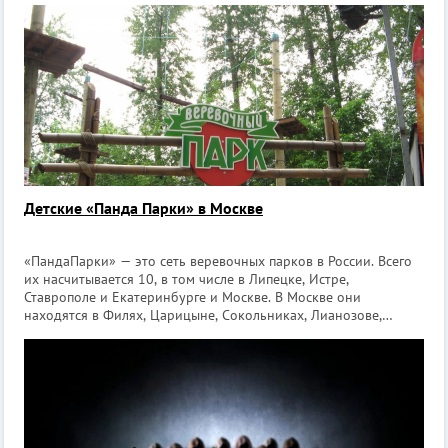
Детские «Панда Парки» в Москве
«ПандаПарки» — это сеть веревочных парков в России. Всего
их насчитывается 10, в том числе в Липецке, Истре,
Ставрополе и Екатеринбурге и Москве. В Москве они
находятся в Филях, Царицыне, Сокольниках, Лианозове,
Нескучном саду и Измайлове. «ПандаПарк» является
экстремальным видом развлечений, но