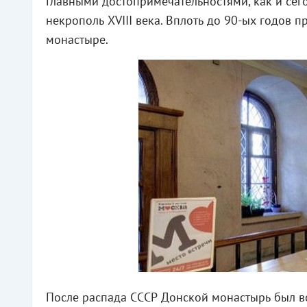
Главными достопримечательностями, как и сег
некрополь XVIII века. Вплоть до 90-ых годов 
монастыре.
После распада СССР Донской монастырь был в