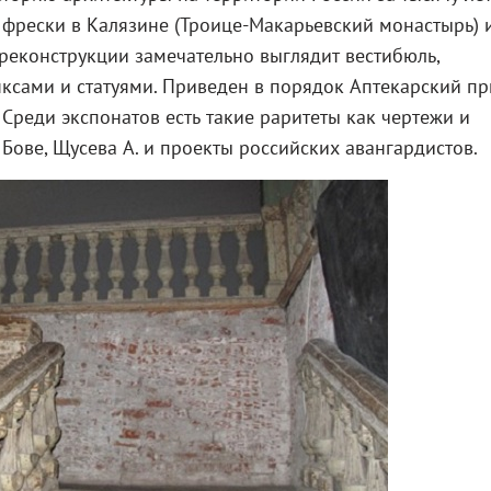
фрески в Калязине (Троице-Макарьевский монастырь) 
 реконструкции замечательно выглядит вестибюль,
ксами и статуями. Приведен в порядок Аптекарский пр
 Среди экспонатов есть такие раритеты как чертежи и
 Бове, Щусева А. и проекты российских авангардистов.