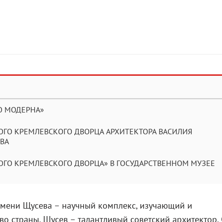
О МОДЕРНА»
ГО КРЕМЛЕВСКОГО ДВОРЦА АРХИТЕКТОРА ВАСИЛИЯ
ЕВА
ГО КРЕМЛЕВСКОГО ДВОРЦА» В ГОСУДАРСТВЕННОМ МУЗЕЕ
имени Щусева – научный комплекс, изучающий и
о страны. Щусев – талантливый советский архитектор.