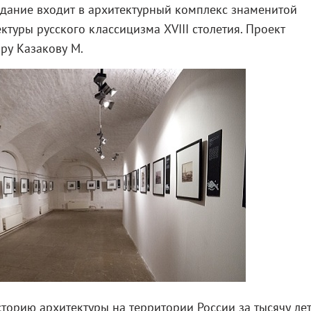
здание входит в архитектурный комплекс знаменитой
ктуры русского классицизма XVIII столетия. Проект
ру Казакову М.
торию архитектуры на территории России за тысячу лет