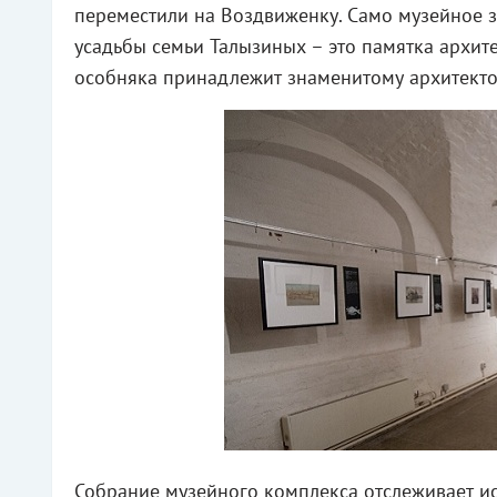
переместили на Воздвиженку. Само музейное 
усадьбы семьи Талызиных – это памятка архите
особняка принадлежит знаменитому архитекто
Собрание музейного комплекса отслеживает ис