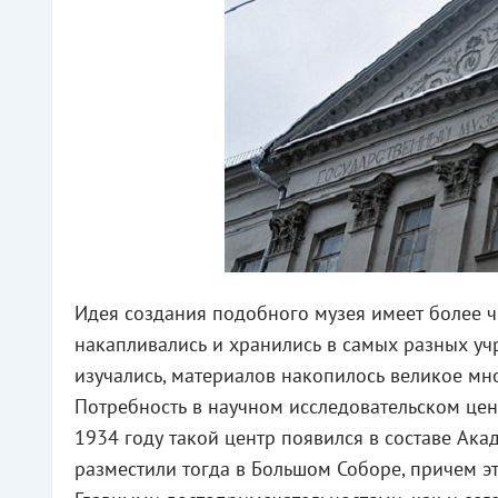
Идея создания подобного музея имеет более ч
накапливались и хранились в самых разных уч
изучались, материалов накопилось великое мн
Потребность в научном исследовательском цен
1934 году такой центр появился в составе Ак
разместили тогда в Большом Соборе, причем эт