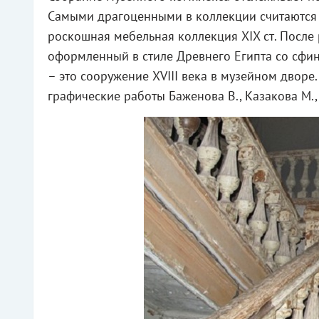
Самыми драгоценными в коллекции считаются 
роскошная мебельная коллекция XIX ст. После
оформленный в стиле Древнего Египта со сфин
– это сооружение XVIII века в музейном дворе.
графические работы Баженова В., Казакова М.,