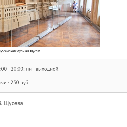
узея архитектуры им. Щусева
1:00 - 20:00; пн - выходной.
ый - 250 руб.
В. Щусева