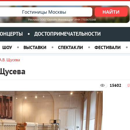
ОНЦЕРТЫ
ДОСТОПРИМЕЧАТЕЛЬНОСТИ
ШОУ
ВЫСТАВКИ
СПЕКТАКЛИ
ФЕСТИВАЛИ
А.В. Щусева
 Щусева
15602