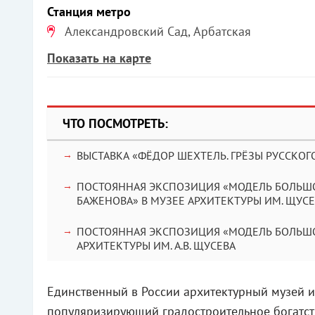
Станция метро
Александровский Сад, Арбатская
Показать на карте
ЧТО ПОСМОТРЕТЬ:
ВЫСТАВКА «ФЁДОР ШЕХТЕЛЬ. ГРЁЗЫ РУССКОГ
ПОСТОЯННАЯ ЭКСПОЗИЦИЯ «МОДЕЛЬ БОЛЬШО
БАЖЕНОВА» В МУЗЕЕ АРХИТЕКТУРЫ ИМ. ЩУС
ПОСТОЯННАЯ ЭКСПОЗИЦИЯ «МОДЕЛЬ БОЛЬШО
АРХИТЕКТУРЫ ИМ. А.В. ЩУСЕВА
Единственный в России архитектурный музей 
популяризирующий градостроительное богатств