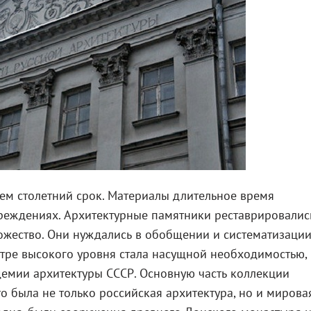
ем столетний срок. Материалы длительное время
реждениях. Архитектурные памятники реставрировалис
ожество. Они нуждались в обобщении и систематизации
тре высокого уровня стала насущной необходимостью, 
адемии архитектуры СССР. Основную часть коллекции
о была не только российская архитектура, но и мировая