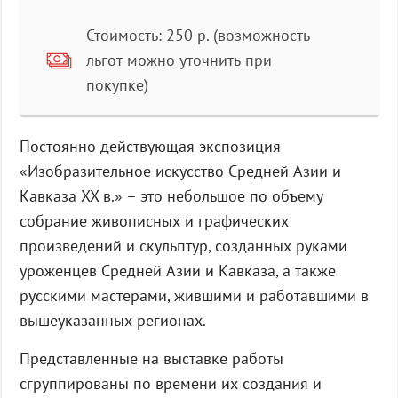
Стоимость: 250 р. (возможность
льгот можно уточнить при
покупке)
Постоянно действующая экспозиция
«Изобразительное искусство Средней Азии и
Кавказа XX в.» – это небольшое по объему
собрание живописных и графических
произведений и скульптур, созданных руками
уроженцев Средней Азии и Кавказа, а также
русскими мастерами, жившими и работавшими в
вышеуказанных регионах.
Представленные на выставке работы
сгруппированы по времени их создания и