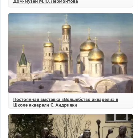
Дом-музей М.Ю. Лермонтова
Постоянная выставка «Волшебство акварели» в
Школе акварели С. Андрияки