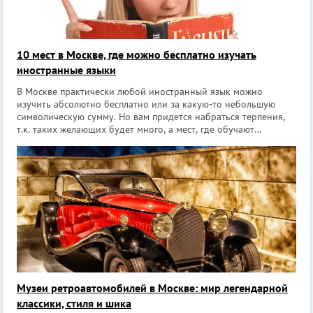
10 мест в Москве, где можно бесплатно изучать
иностранные языки
В Москве практически любой иностранный язык можно
изучить абсолютно бесплатно или за какую-то небольшую
символическую сумму. Но вам придется набраться терпения,
т.к. таких желающих будет много, а мест, где обучают
бесплатно – гораздо меньше. При этом чем более популярен
язык, тем больше очередь жела
Музеи ретроавтомобилей в Москве: мир легендарной
классики, стиля и шика