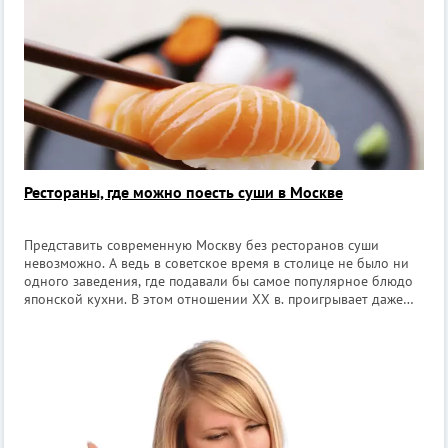
Рестораны, где можно поесть суши в Москве
Представить современную Москву без ресторанов суши
невозможно. А ведь в советское время в столице не было ни
одного заведения, где подавали бы самое популярное блюдо
японской кухни. В этом отношении XX в. проигрывает даже
XIX в.: в дореволюционной Москве японцам дозволяли
держать рестораны, чем и во