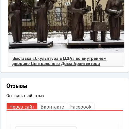
Выставка «Скульптура в ЦДА» во внутреннем
дворике Центрального Дома Архитектора
Отзывы
Оставить свой отзыв
Через сайт
Вконтакте
Facebook