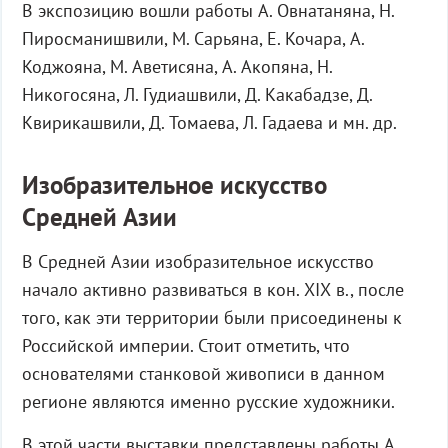
В экспозицию вошли работы А. Овнатаняна, Н.
Пиросманишвили, М. Сарьяна, Е. Кочара, А.
Коджояна, М. Аветисяна, А. Акопяна, Н.
Никогосяна, Л. Гудиашвили, Д. Какабадзе, Д.
Квирикашвили, Д. Томаева, Л. Гадаева и мн. др.
Изобразительное искусство
Средней Азии
В Средней Азии изобразительное искусство
начало активно развиваться в кон. ХIХ в., после
того, как эти территории были присоединены к
Российской империи. Стоит отметить, что
основателями станковой живописи в данном
регионе являются именно русские художники.
В этой части выставки представлены работы А.