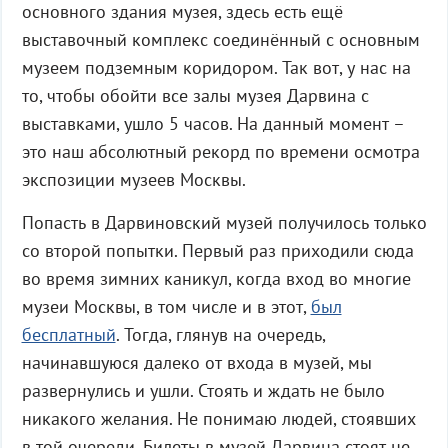
основного здания музея, здесь есть ещё
выставочный комплекс соединённый с основным
музеем подземным коридором. Так вот, у нас на
то, чтобы обойти все залы музея Дарвина с
выставками, ушло 5 часов. На данный момент –
это наш абсолютный рекорд по времени осмотра
экспозиции музеев Москвы.
Попасть в Дарвиновский музей получилось только
со второй попытки. Первый раз приходили сюда
во время зимних каникул, когда вход во многие
музеи Москвы, в том числе и в этот,
был
бесплатный
. Тогда, глянув на очередь,
начинавшуюся далеко от входа в музей, мы
развернулись и ушли. Стоять и ждать не было
никакого желания. Не понимаю людей, стоявших
в той очереди. Билеты в музей Дарвина стоят не