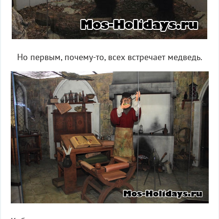
Но первым, почему-то, всех встречает медведь.