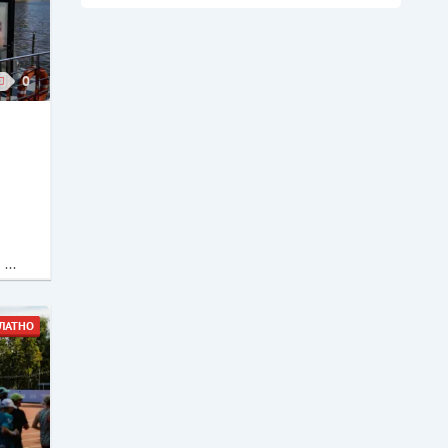
0
...
ЛАТНО