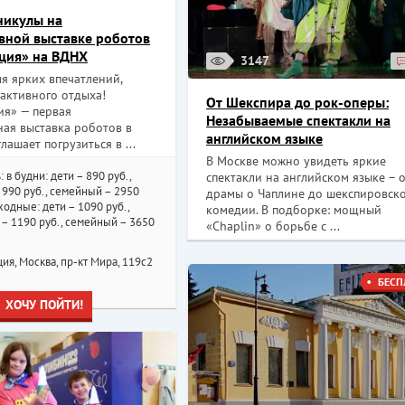
никулы на
вной выставке роботов
ция» на ВДНХ
3147
я ярких впечатлений,
активного отдыха!
От Шекспира до рок-оперы:
ия» — первая
Незабываемые спектакли на
ная выставка роботов в
английском языке
лашает погрузиться в ...
В Москве можно увидеть яркие
: в будни: дети – 890 руб.,
спектакли на английском языке – 
990 руб., семейный – 2950
драмы о Чаплине до шекспировск
ыходные: дети – 1090 руб.,
комедии. В подборке: мощный
– 1190 руб., семейный – 3650
«Chaplin» о борьбе с ...
ия, Москва, пр-кт Мира, 119с2
БЕСП
ХОЧУ ПОЙТИ!