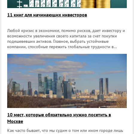
11 книг для начинающих инвесторов
Любой кризис в экономике, помимо рисков, дает инвестору и
возможности увеличения своего капитала за счет покупки
подешевевших активов. Главное, выбрать устойчивые
компании, способные пережить глобальные трудности в
экономике. Для тех, кто только недавно пришёл на фондовый
рынок мы подобрали 11 книг,
10 мест, которые обязательно нужно посетить в
Москве
Как часто бывает, что мы судим о том или ином городе лишь