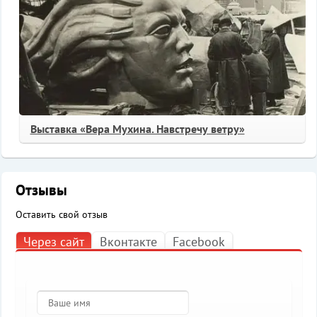
Выставка «Вера Мухина. Навстречу ветру»
Отзывы
Оставить свой отзыв
Через сайт
Вконтакте
Facebook