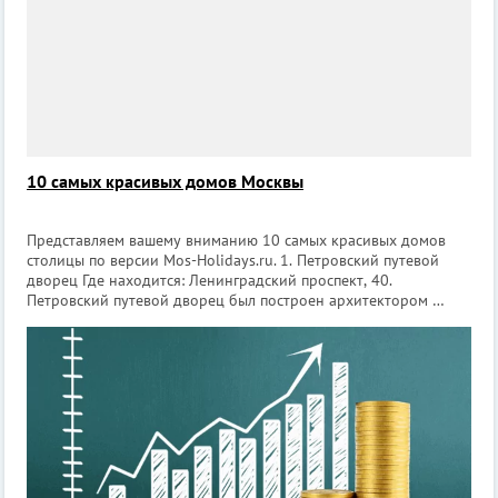
10 самых красивых домов Москвы
Представляем вашему вниманию 10 самых красивых домов
столицы по версии Mos-Holidays.ru. 1. Петровский путевой
дворец Где находится: Ленинградский проспект, 40.
Петровский путевой дворец был построен архитектором
Казаковым по личному приказу Екатерины Второй, которая
хотела таким образом увеков