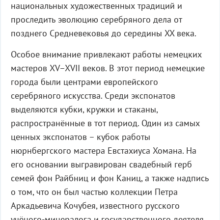
национальных художественных традиций и
проследить эволюцию серебряного дела от
позднего Средневековья до середины XX века.
Особое внимание привлекают работы немецких
мастеров XV–XVII веков. В этот период немецкие
города были центрами европейского
серебряного искусства. Среди экспонатов
выделяются кубки, кружки и стаканы,
распространённые в тот период. Один из самых
ценных экспонатов – кубок работы
нюрнбергского мастера Евстахиуса Хомана. На
его основании выгравирован свадебный герб
семей фон Райбниц и фон Каниц, а также надпись
о том, что он был частью коллекции Петра
Аркадьевича Кочубея, известного русского
учёного-минералога и государственного деятеля.