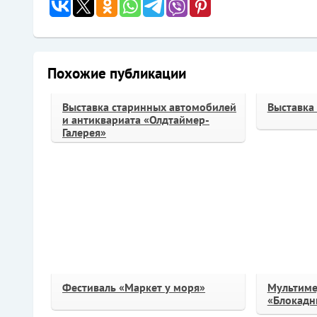
Похожие публикации
Выставка старинных автомобилей
Выставка
и антиквариата «Олдтаймер-
Галерея»
Фестиваль «Маркет у моря»
Мультиме
«Блокадн