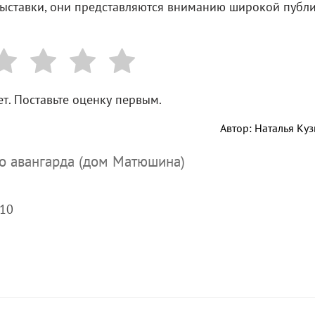
выставки, они представляются вниманию широкой публ
т. Поставьте оценку первым.
Автор: Наталья Ку
о авангарда (дом Матюшина)
 10