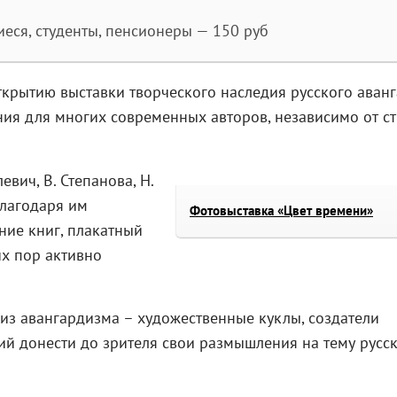
иеся, студенты, пенсионеры — 150 руб
ткрытию выставки творческого наследия русского аванг
ия для многих современных авторов, независимо от с
вич, В. Степанова, Н.
благодаря им
Фотовыставка «Цвет времени»
ние книг, плакатный
их пор активно
из авангардизма – художественные куклы, создатели
ий донести до зрителя свои размышления на тему русс