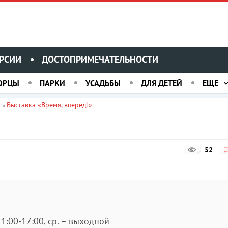
РСИИ
ДОСТОПРИМЕЧАТЕЛЬНОСТИ
ОРЦЫ
ПАРКИ
УСАДЬБЫ
ДЛЯ ДЕТЕЙ
ЕЩЕ
Выставка «Время, вперед!»
»
52
– 11:00-17:00, ср. – выходной