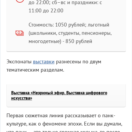
до 22:00; сб–вс и праздники: с
11:00 до 22:00
Стоимость: 1050 рублей; льготный
(школьники, студенты, пенсионеры,
многодетные) - 850 рублей
Экспонаты
выставки
разнесены по двум
тематическим разделам.
Выставка «Незримый эфир. Выставка цифрового
искусства»
Первая сюжетная линия рассказывает о панк-
культуре, как о феномене эпохи. Если вы думали,
что панк — это только громкая музыка, то после