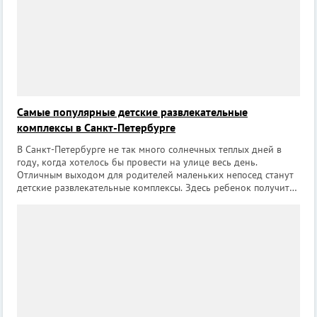
Самые популярные детские развлекательные
комплексы в Санкт-Петербурге
В Санкт-Петербурге не так много солнечных теплых дней в
году, когда хотелось бы провести на улице весь день.
Отличным выходом для родителей маленьких непосед станут
детские развлекательные комплексы. Здесь ребенок получит
массу удовольствия и найдет, куда потратить свою
неиссякаемую энергию в весело