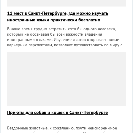
11 мест в Санкт-Петербурге, где можно изучать
иностранные языки практически бесплатно
В наше время трудно встретить хотя бы одного человека,
который не осознавал бы всей важности владения
иностранными языками. Изучение языков открывает новые
карьерные перспективы, позволяет путешествовать по миру с
максимальным комфортом и шире смотреть на вещи, а еще
находить новых друзей. Кроме тог
Приюты для собак и кошек в Санкт-Петербурге
Бездомные животные, к сожалению, почти неискоренимое