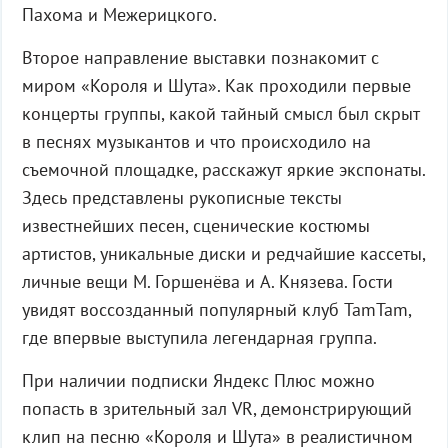
Пахома и Межерицкого.
Второе направление выставки познакомит с
миром «Короля и Шута». Как проходили первые
концерты группы, какой тайный смысл был скрыт
в песнях музыкантов и что происходило на
съемочной площадке, расскажут яркие экспонаты.
Здесь представлены рукописные тексты
известнейших песен, сценические костюмы
артистов, уникальные диски и редчайшие кассеты,
личные вещи М. Горшенёва и А. Князева. Гости
увидят воссозданный популярный клуб TamTam,
где впервые выступила легендарная группа.
При наличии подписки Яндекс Плюс можно
попасть в зрительный зал VR, демонстрирующий
клип на песню «Короля и Шута» в реалистичном