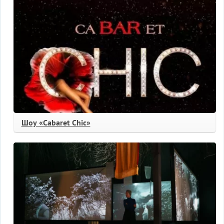
Шоу «Cabaret Chic»