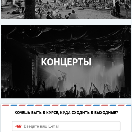
КОНЦЕРТЫ
ХОЧЕШЬ БЫТЬ В КУРСЕ, КУДА СХОДИТЬ В ВЫХОДНЫЕ?