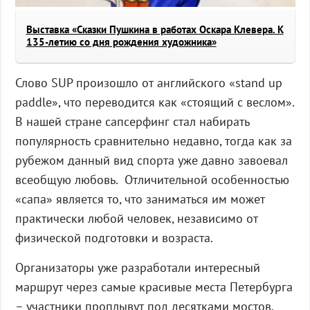
Выставка «Сказки Пушкина в работах Оскара Клевера. К
135-летию со дня рождения художника»
Слово SUP произошло от английского «stand up
paddle», что переводится как «стоящий с веслом».
В нашей стране сапсерфинг стал набирать
популярность сравнительно недавно, тогда как за
рубежом данный вид спорта уже давно завоевал
всеобщую любовь. Отличительной особенностью
«сапа» является то, что заниматься им может
практически любой человек, независимо от
физической подготовки и возраста.
Организаторы уже разработали интересный
маршрут через самые красивые места Петербурга
– участники проплывут под десятками мостов.