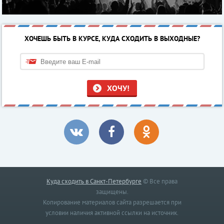
ХОЧЕШЬ БЫТЬ В КУРСЕ, КУДА СХОДИТЬ В ВЫХОДНЫЕ?
ХОЧУ!
Куда сходить в Санкт-Петербурге
© Все права
защищены.
Копирование материалов сайта разрешается при
условии наличия активной ссылки на источник.