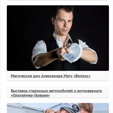
Магическое шоу Александра Магу «Вопрос»
Выставка старинных автомобилей и антиквариата
«Олдтаймер-Галерея»