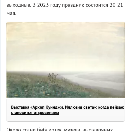
выходные. В 2023 году праздник состоится 20-21
мая.
Выставка «Архип Куинджи. Иллюзия света»: когда пейзаж
становится откровением
Около сотни библиотек, музеев, выставочных