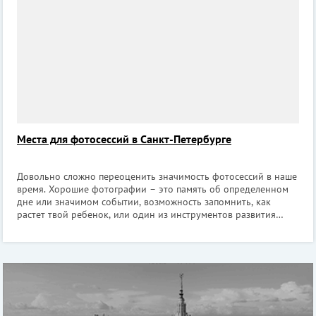
архитектурные шедевры. На протяж
Места для фотосессий в Санкт-Петербурге
Довольно сложно переоценить значимость фотосессий в наше
время. Хорошие фотографии – это память об определенном
дне или значимом событии, возможность запомнить, как
растет твой ребенок, или один из инструментов развития
собственного блога. Санкт-Петербург – неистощимый
источник отличных локаций, каж